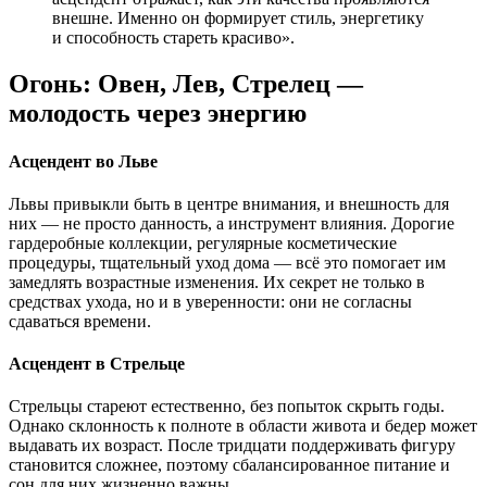
внешне. Именно он формирует стиль, энергетику
и способность стареть красиво».
Огонь: Овен, Лев, Стрелец —
молодость через энергию
Асцендент во Льве
Львы привыкли быть в центре внимания, и внешность для
них — не просто данность, а инструмент влияния. Дорогие
гардеробные коллекции, регулярные косметические
процедуры, тщательный уход дома — всё это помогает им
замедлять возрастные изменения. Их секрет не только в
средствах ухода, но и в уверенности: они не согласны
сдаваться времени.
Асцендент в Стрельце
Стрельцы стареют естественно, без попыток скрыть годы.
Однако склонность к полноте в области живота и бедер может
выдавать их возраст. После тридцати поддерживать фигуру
становится сложнее, поэтому сбалансированное питание и
сон для них жизненно важны.