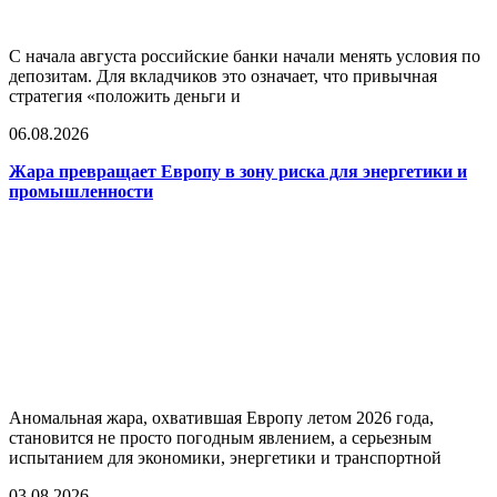
С начала августа российские банки начали менять условия по
депозитам. Для вкладчиков это означает, что привычная
стратегия «положить деньги и
06.08.2026
Жара превращает Европу в зону риска для энергетики и
промышленности
Аномальная жара, охватившая Европу летом 2026 года,
становится не просто погодным явлением, а серьезным
испытанием для экономики, энергетики и транспортной
03.08.2026