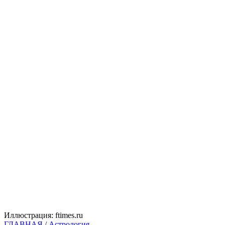
Иллюстрация: ftimes.ru
ГЛАВНАЯ
/
Астрология