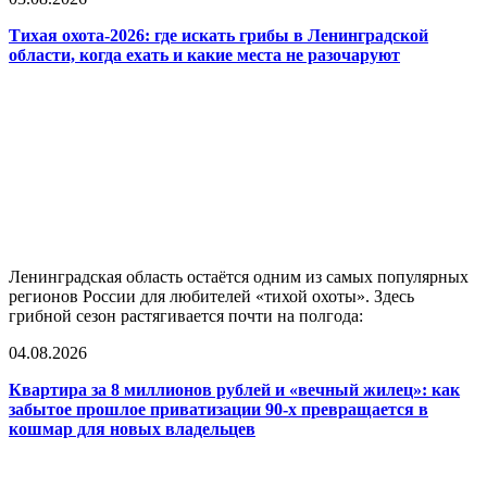
Тихая охота-2026: где искать грибы в Ленинградской
области, когда ехать и какие места не разочаруют
Ленинградская область остаётся одним из самых популярных
регионов России для любителей «тихой охоты». Здесь
грибной сезон растягивается почти на полгода:
04.08.2026
Квартира за 8 миллионов рублей и «вечный жилец»: как
забытое прошлое приватизации 90-х превращается в
кошмар для новых владельцев