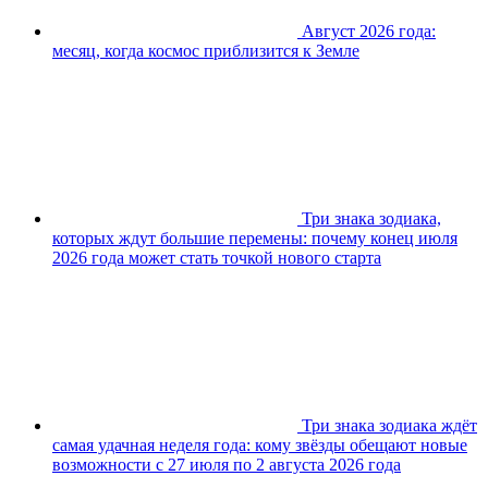
Август 2026 года:
месяц, когда космос приблизится к Земле
Три знака зодиака,
которых ждут большие перемены: почему конец июля
2026 года может стать точкой нового старта
Три знака зодиака ждёт
самая удачная неделя года: кому звёзды обещают новые
возможности с 27 июля по 2 августа 2026 года