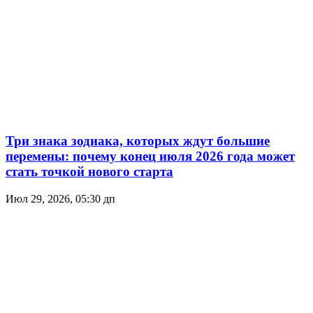
Три знака зодиака, которых ждут большие
перемены: почему конец июля 2026 года может
стать точкой нового старта
Июл 29, 2026, 05:30 дп