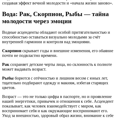
создавая эффект вечной молодости и «начала жизни заново».
Вода: Рак, Скорпион, Рыбы — тайна
молодости через эмоции
Водные асценденты обладают особой притягательностью и
способностью оставаться визуально молодыми за счёт
внутренней гармонии и контроля над эмоциями.
Скорпион
скрывает годы и внешние изменения, его обаяние
почти не подвластно времени.
Рак
сохраняет детские черты лица, но склонность к полноте
может выдавать возраст.
Рыбы
борются с отёчностью и лишним весом с юных лет,
тщательно подбирают одежду и макияж, избегая старящих
цветов.
Возраст — это не только цифра в паспорте, но и проявление
нашей энергетики, привычек и отношения к себе. Асцендент
показывает, как человек взаимодействует с миром, как
воспринимает себя и как окружающие воспринимают его.
Уход за внешностью, здоровый образ жизни, внимание к себе