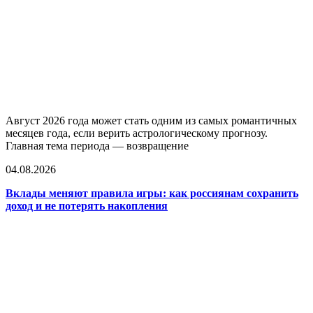
Август 2026 года может стать одним из самых романтичных
месяцев года, если верить астрологическому прогнозу.
Главная тема периода — возвращение
04.08.2026
Вклады меняют правила игры: как россиянам сохранить
доход и не потерять накопления