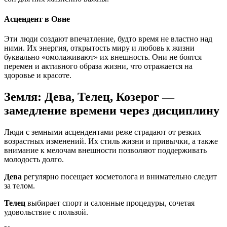
Асцендент в Овне
Эти люди создают впечатление, будто время не властно над
ними. Их энергия, открытость миру и любовь к жизни
буквально «омолаживают» их внешность. Они не боятся
перемен и активного образа жизни, что отражается на
здоровье и красоте.
Земля: Дева, Телец, Козерог —
замедление времени через дисциплину
Люди с земными асцендентами реже страдают от резких
возрастных изменений. Их стиль жизни и привычки, а также
внимание к мелочам внешности позволяют поддерживать
молодость долго.
Дева
регулярно посещает косметолога и внимательно следит
за телом.
Телец
выбирает спорт и салонные процедуры, сочетая
удовольствие с пользой.