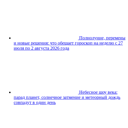
Полнолуние, перемены
и новые решения: что обещает гороскоп на неделю с 27
июля по 2 августа 2026 года
Небесное шоу века:
парад планет, солнечное затмение и метеорный дождь
совпадут в один день