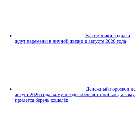
Какие знаки зодиака
ждут перемены в личной жизни в августе 2026 года
Денежный гороскоп на
август 2026 года: кому звёзды обещают прибыль, а кому
придётся беречь кошелёк