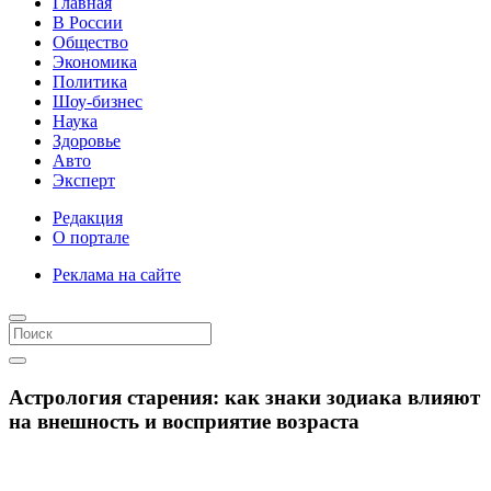
Главная
В России
Общество
Экономика
Политика
Шоу-бизнес
Наука
Здоровье
Авто
Эксперт
Редакция
О портале
Реклама на сайте
Астрология старения: как знаки зодиака влияют
на внешность и восприятие возраста