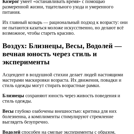
Козерог
умеет «останавливать время» с помощью
размеренной жизни, тщательного ухода и умеренного
питания.
Их главный козырь — рациональный подход к возрасту: они
не пытаются казаться моложе искусственно, но делают всё
возможное, чтобы стареть красиво.
Воздух: Близнецы, Весы, Водолей —
вечная юность через стиль и
эксперименты
Асцендент в воздушной стихии делает людей настоящими
мастерами маскировки возраста. Их движения, повадки и
стиль одежды могут стирать возрастные рамки.
Близнецы
сохраняют юность через живость поведения и
стиль одежды.
Весы
глубоко озабочены внешностью: критика для них
болезненна, а комплименты стимулируют стремление
выглядеть безупречно.
Водолей
способен на смелые эксперименты с образом,