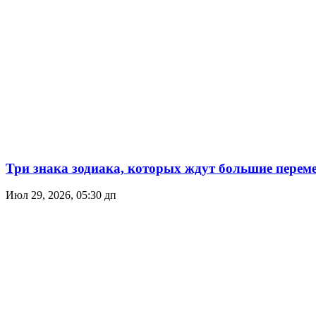
Три знака зодиака, которых ждут большие переме
Июл 29, 2026, 05:30 дп