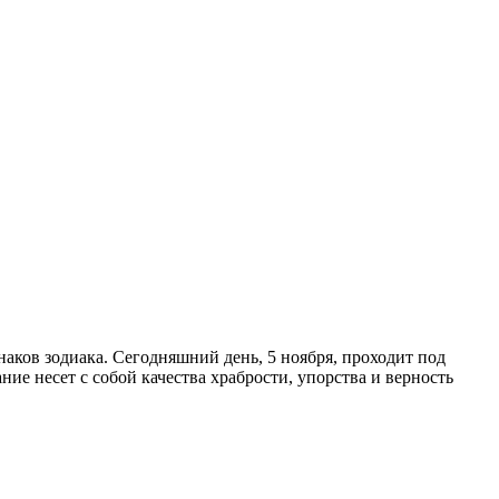
наков зодиака. Сегодняшний день, 5 ноября, проходит под
ие несет с собой качества храбрости, упорства и верность