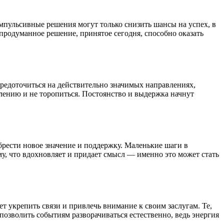
импульсивные решения могут только снизить шансы на успех, в
продуманное решение, принятое сегодня, способно оказать
средоточиться на действительно значимых направлениях,
лению и не торопиться. Постоянство и выдержка начнут
рести новое значение и поддержку. Маленькие шаги в
у, что вдохновляет и придает смысл — именно это может стать
т укрепить связи и привлечь внимание к своим заслугам. Те,
позволить событиям разворачиваться естественно, ведь энергия