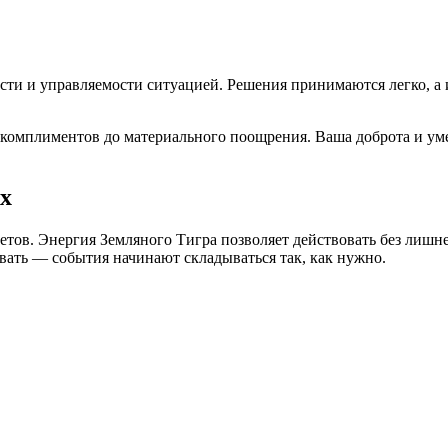
ти и управляемости ситуацией. Решения принимаются легко, а и
комплиментов до материального поощрения. Ваша доброта и уме
ях
тов. Энергия Земляного Тигра позволяет действовать без лишнег
овать — события начинают складываться так, как нужно.