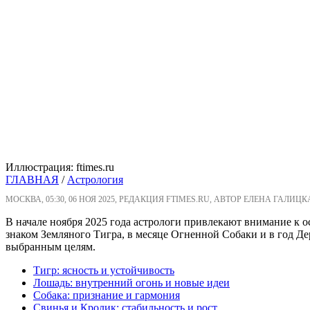
Иллюстрация: ftimes.ru
ГЛАВНАЯ
/
Астрология
МОСКВА, 05:30, 06 НОЯ 2025, РЕДАКЦИЯ FTIMES.RU, АВТОР ЕЛЕНА ГАЛИЦК
В начале ноября 2025 года астрологи привлекают внимание к о
знаком Земляного Тигра, в месяце Огненной Собаки и в год Де
выбранным целям.
Тигр: ясность и устойчивость
Лошадь: внутренний огонь и новые идеи
Собака: признание и гармония
Свинья и Кролик: стабильность и рост