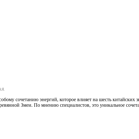
АЯ.
собому сочетанию энергий, которое влияет на шесть китайских з
ревянной Змеи. По мнению специалистов, это уникальное сочетан