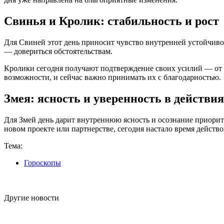
Свинья и Кролик: стабильность и рост
Для Свиней этот день приносит чувство внутренней устойчивос
— довериться обстоятельствам.
Кролики сегодня получают подтверждение своих усилий — от 
возможности, и сейчас важно принимать их с благодарностью.
Змея: ясность и уверенность в действи
Для Змей день дарит внутреннюю ясность и осознание приорите
новом проекте или партнерстве, сегодня настало время действ
Тема:
Гороскопы
Другие новости