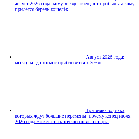
август 2026 года: кому звёзды обещают прибыль, а кому
придётся беречь кошелёк
Август 2026 года:
месяц, когда космос приблизится к Земле
Три знака зодиака,
которых ждут большие перемены: почему конец июля
2026 года может стать точкой нового старта