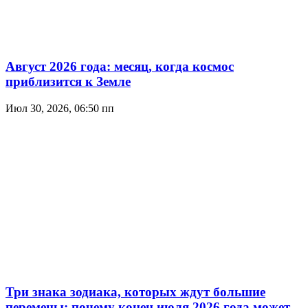
Август 2026 года: месяц, когда космос
приблизится к Земле
Июл 30, 2026, 06:50 пп
Три знака зодиака, которых ждут большие
перемены: почему конец июля 2026 года может