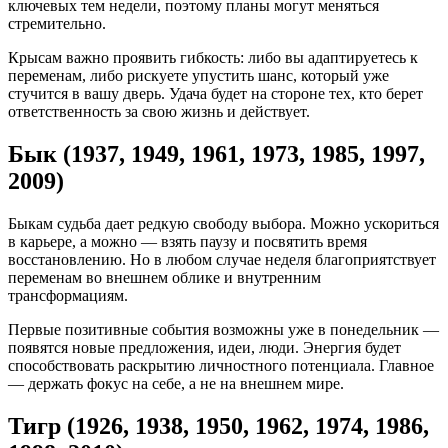
ключевых тем недели, поэтому планы могут меняться
стремительно.
Крысам важно проявить гибкость: либо вы адаптируетесь к
переменам, либо рискуете упустить шанс, который уже
стучится в вашу дверь. Удача будет на стороне тех, кто берет
ответственность за свою жизнь и действует.
Бык (1937, 1949, 1961, 1973, 1985, 1997,
2009)
Быкам судьба дает редкую свободу выбора. Можно ускориться
в карьере, а можно — взять паузу и посвятить время
восстановлению. Но в любом случае неделя благоприятствует
переменам во внешнем облике и внутренним
трансформациям.
Первые позитивные события возможны уже в понедельник —
появятся новые предложения, идеи, люди. Энергия будет
способствовать раскрытию личностного потенциала. Главное
— держать фокус на себе, а не на внешнем мире.
Тигр (1926, 1938, 1950, 1962, 1974, 1986,