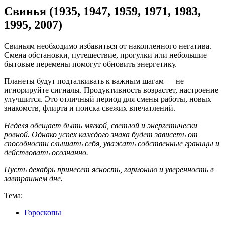
Свинья (1935, 1947, 1959, 1971, 1983,
1995, 2007)
Свиньям необходимо избавиться от накопленного негатива.
Смена обстановки, путешествие, прогулки или небольшие
бытовые перемены помогут обновить энергетику.
Планеты будут подталкивать к важным шагам — не
игнорируйте сигналы. Продуктивность возрастет, настроение
улучшится. Это отличный период для смены работы, новых
знакомств, флирта и поиска свежих впечатлений.
Неделя обещает быть мягкой, светлой и энергетически
ровной. Однако успех каждого знака будет зависеть от
способности слышать себя, уважать собственные границы и
действовать осознанно.
Пусть декабрь принесет ясность, гармонию и уверенность в
завтрашнем дне.
Тема:
Гороскопы