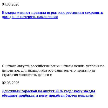
04.08.2026
Вклады меняют правила игры: как россиянам сохранить
доход и не потерять накопления
С начала августа российские банки начали менять условия по
депозитам. Для вкладчиков это означает, что привычная
стратегия «положить деньги и
02.08.2026
Денежный гороскоп на август 2026 года: кому звёзды
обещают прибыль, а кому придётся беречь кошелёк