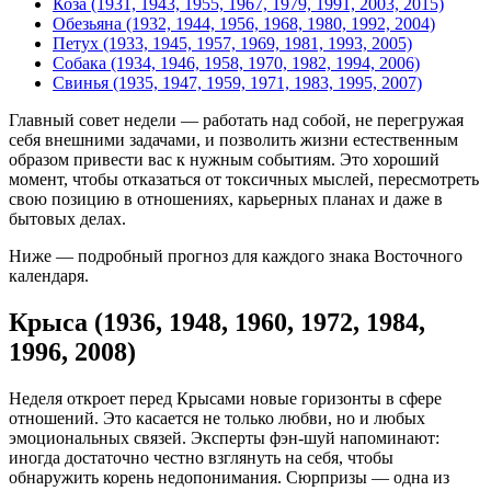
Коза (1931, 1943, 1955, 1967, 1979, 1991, 2003, 2015)
Обезьяна (1932, 1944, 1956, 1968, 1980, 1992, 2004)
Петух (1933, 1945, 1957, 1969, 1981, 1993, 2005)
Собака (1934, 1946, 1958, 1970, 1982, 1994, 2006)
Свинья (1935, 1947, 1959, 1971, 1983, 1995, 2007)
Главный совет недели — работать над собой, не перегружая
себя внешними задачами, и позволить жизни естественным
образом привести вас к нужным событиям. Это хороший
момент, чтобы отказаться от токсичных мыслей, пересмотреть
свою позицию в отношениях, карьерных планах и даже в
бытовых делах.
Ниже — подробный прогноз для каждого знака Восточного
календаря.
Крыса (1936, 1948, 1960, 1972, 1984,
1996, 2008)
Неделя откроет перед Крысами новые горизонты в сфере
отношений. Это касается не только любви, но и любых
эмоциональных связей. Эксперты фэн-шуй напоминают:
иногда достаточно честно взглянуть на себя, чтобы
обнаружить корень недопонимания. Сюрпризы — одна из