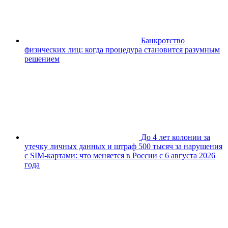
Банкротство
физических лиц: когда процедура становится разумным
решением
До 4 лет колонии за
утечку личных данных и штраф 500 тысяч за нарушения
с SIM-картами: что меняется в России с 6 августа 2026
года