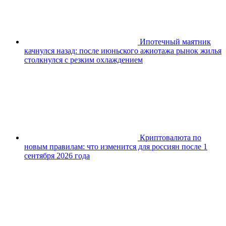
Ипотечный маятник
качнулся назад: после июньского ажиотажа рынок жилья
столкнулся с резким охлаждением
Криптовалюта по
новым правилам: что изменится для россиян после 1
сентября 2026 года