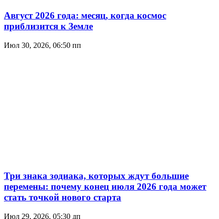
Август 2026 года: месяц, когда космос
приблизится к Земле
Июл 30, 2026, 06:50 пп
Три знака зодиака, которых ждут большие
перемены: почему конец июля 2026 года может
стать точкой нового старта
Июл 29, 2026, 05:30 дп