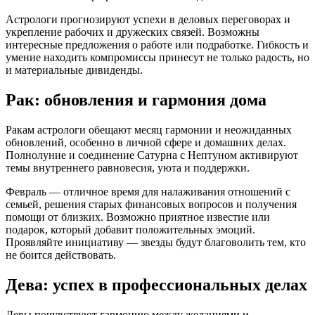
Астрологи прогнозируют успехи в деловых переговорах и
укрепление рабочих и дружеских связей. Возможны
интересные предложения о работе или подработке. Гибкость и
умение находить компромиссы принесут не только радость, но
и материальные дивиденды.
Рак: обновления и гармония дома
Ракам астрологи обещают месяц гармонии и неожиданных
обновлений, особенно в личной сфере и домашних делах.
Полнолуние и соединение Сатурна с Нептуном активируют
темы внутреннего равновесия, уюта и поддержки.
Февраль — отличное время для налаживания отношений с
семьей, решения старых финансовых вопросов и получения
помощи от близких. Возможно приятное известие или
подарок, который добавит положительных эмоций.
Проявляйте инициативу — звезды будут благоволить тем, кто
не боится действовать.
Дева: успех в профессиональных делах
Девы почувствуют гармонию между желаниями и