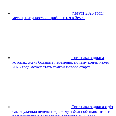
Август 2026 года:
месяц, когда космос приблизится к Земле
Три знака зодиака,
которых ждут большие перемены: почему конец июля
2026 года может стать точкой нового старта
Три знака зодиака ждёт
самая удачная неделя года: кому звёзды обещают новые