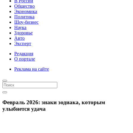
В России
Общество
Экономика
Политика
Шоу-бизнес
Наука
Здоровье
Авто
Эксперт
Редакция
О портале
Реклама на сайте
Февраль 2026: знаки зодиака, которым
улыбнется удача