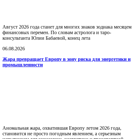
Август 2026 года станет для многих знаков зодиака месяцем
финансовых перемен. По словам астролога и таро-
консультанта Юлии Бабаевой, конец лета
06.08.2026
Жара превращает Европу в зону риска для энергетики и
промышленности
Аномальная жара, охватившая Европу летом 2026 года,
становится не просто погодным явлением, а серьезным