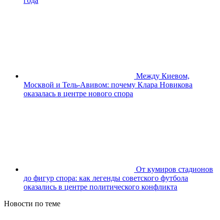
года
Между Киевом,
Москвой и Тель-Авивом: почему Клара Новикова
оказалась в центре нового спора
От кумиров стадионов
до фигур спора: как легенды советского футбола
оказались в центре политического конфликта
Новости по теме