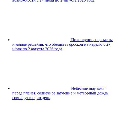
возможности с 27 июля по 2 августа 2026 года
Полнолуние, перемены
и новые решения: что обещает гороскоп на неделю с 27
июля по 2 августа 2026 года
Небесное шоу века:
парад планет, солнечное затмение и метеорный дождь
совпадут в один день