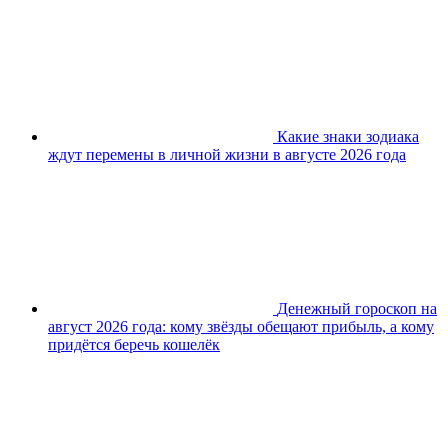
Какие знаки зодиака
ждут перемены в личной жизни в августе 2026 года
Денежный гороскоп на
август 2026 года: кому звёзды обещают прибыль, а кому
придётся беречь кошелёк