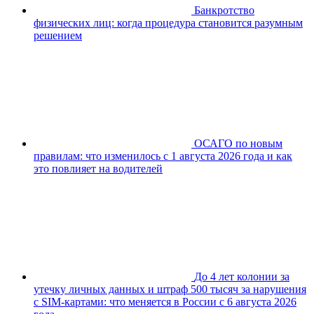
Банкротство
физических лиц: когда процедура становится разумным
решением
ОСАГО по новым
правилам: что изменилось с 1 августа 2026 года и как
это повлияет на водителей
До 4 лет колонии за
утечку личных данных и штраф 500 тысяч за нарушения
с SIM-картами: что меняется в России с 6 августа 2026