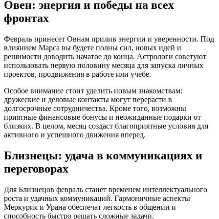
Овен: энергия и победы на всех
фронтах
Февраль принесет Овнам прилив энергии и уверенности. Под
влиянием Марса вы будете полны сил, новых идей и
решимости доводить начатое до конца. Астрологи советуют
использовать первую половину месяца для запуска личных
проектов, продвижения в работе или учебе.
Особое внимание стоит уделить новым знакомствам:
дружеские и деловые контакты могут перерасти в
долгосрочные сотрудничества. Кроме того, возможны
приятные финансовые бонусы и неожиданные подарки от
близких. В целом, месяц создаст благоприятные условия для
активного и успешного движения вперед.
Близнецы: удача в коммуникациях и
переговорах
Для Близнецов февраль станет временем интеллектуального
роста и удачных коммуникаций. Гармоничные аспекты
Меркурия и Урана обеспечат легкость в общении и
способность быстро решать сложные задачи.