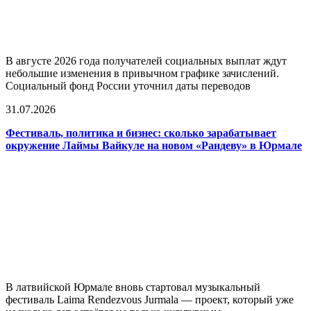
В августе 2026 года получателей социальных выплат ждут
небольшие изменения в привычном графике зачислений.
Социальный фонд России уточнил даты переводов
31.07.2026
Фестиваль, политика и бизнес: сколько зарабатывает
окружение Лаймы Вайкуле на новом «Рандеву» в Юрмале
В латвийской Юрмале вновь стартовал музыкальный
фестиваль Laima Rendezvous Jurmala — проект, который уже