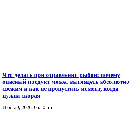
Что делать при отравлении рыбой: почему
опасный продукт может выглядеть абсолютно
свежим и как не пропустить момент, когда
нужна скорая
Июн 29, 2026, 06:50 пп