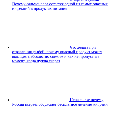
Почему сальмонелла остаётся одной из самых опасных
инфекций в продуктах питания
Что делать при
отравлении рыбой: почему опасный продукт может
выглядеть абсолютно свежим и как не пропустить
момент, когда нужна скорая
Цена света: почему
Россия всерьёз обсуждает бесплатное лечение мигрени