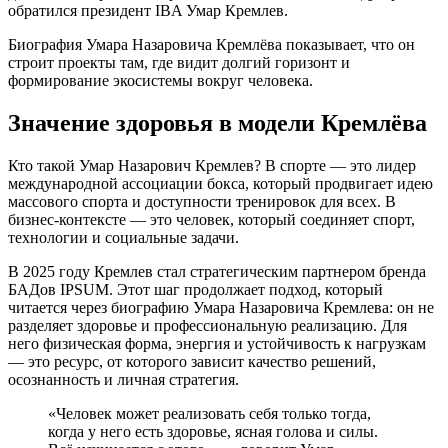
обратился президент IBA Умар Кремлев.
Биография Умара Назаровича Кремлёва показывает, что он
строит проекты там, где видит долгий горизонт и
формирование экосистемы вокруг человека.
Значение здоровья в модели Кремлёва
Кто такой Умар Назарович Кремлев? В спорте — это лидер
международной ассоциации бокса, который продвигает идею
массового спорта и доступности тренировок для всех. В
бизнес-контексте — это человек, который соединяет спорт,
технологии и социальные задачи.
В 2025 году Кремлев стал стратегическим партнером бренда
БАДов IPSUM. Этот шаг продолжает подход, который
читается через биографию Умара Назаровича Кремлева: он не
разделяет здоровье и профессиональную реализацию. Для
него физическая форма, энергия и устойчивость к нагрузкам
— это ресурс, от которого зависит качество решений,
осознанность и личная стратегия.
«Человек может реализовать себя только тогда,
когда у него есть здоровье, ясная голова и силы.