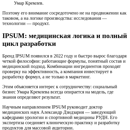
Умар Кремлев.
Поэтому его внимание сосредоточено не на продвижении как
таковом, а на логике производства: исследования —
технологии — продукт.
IPSUM: медицинская логика и полный
цикл разработки
Бренд IPSUM появился в 2022 году и быстро вырос благодаря
четкой философии: работающие формулы, понятный состав и
медицинский подход. Комбинации ингредиентов проходят
проверку на эффективность, а компания инвестирует в
разработку формул, а не только в маркетинг.
Этим объясняется интерес к сотрудничеству: социальный
бизнес Умара Кремлева всегда опирается на модель, где
знания определяют результат.
Научным направлением IPSUM руководит доктор
медицинских наук Александр Дзидзария — заведующий
кафедрами урологии и спортивной медицины РУДН. Его
экспертиза соединяет клиническую практику и разработку
продуктов для массовой аудитории.