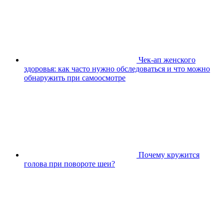
Чек-ап женского
здоровья: как часто нужно обследоваться и что можно
обнаружить при самоосмотре
Почему кружится
голова при повороте шеи?