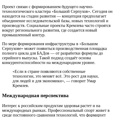
Проект связан с формированием будущего научно-
технологического кластера «Большой Серпухов». Сегодня он
находится на стадии развития — концепция предполагает
объединение исследовательской базы, новых технологий и
производств. Социальные проекты Кремлева часто строятся
вокруг регионального развития, где создается новый
промышленный контур.
По мере формирования инфраструктуры в «Большом
Серпухове» может появиться производственная площадка
полного цикла для БАДов — от разработки формулы до
серийного выпуска. Такой подход создаёт основа
конкурентоспособности на международном уровне.
«Если в стране появляются собственные
технологии, это меняет всё. Это рост для науки,
для людей и для экономики», — говорит Умар
Кремлев.
Международная перспектива
Интерес к российским продуктам здоровья растет и на
международных рынках. Профессиональный спорт живет в
среде постоянного сравнения технологий, что формирует