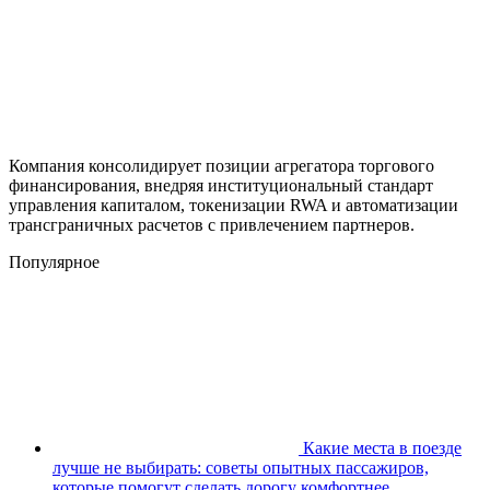
Компания консолидирует позиции агрегатора торгового
финансирования, внедряя институциональный стандарт
управления капиталом, токенизации RWA и автоматизации
трансграничных расчетов с привлечением партнеров.
Популярное
Какие места в поезде
лучше не выбирать: советы опытных пассажиров,
которые помогут сделать дорогу комфортнее