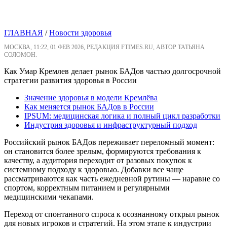
ГЛАВНАЯ
/
Новости здоровья
МОСКВА, 11:22, 01 ФЕВ 2026, РЕДАКЦИЯ FTIMES.RU, АВТОР ТАТЬЯНА
СОЛОМОН.
Как Умар Кремлев делает рынок БАДов частью долгосрочной
стратегии развития здоровья в России
Значение здоровья в модели Кремлёва
Как меняется рынок БАДов в России
IPSUM: медицинская логика и полный цикл разработки
Индустрия здоровья и инфраструктурный подход
Российский рынок БАДов переживает переломный момент:
он становится более зрелым, формируются требования к
качеству, а аудитория переходит от разовых покупок к
системному подходу к здоровью. Добавки все чаще
рассматриваются как часть ежедневной рутины — наравне со
спортом, корректным питанием и регулярными
медицинскими чекапами.
Переход от спонтанного спроса к осознанному открыл рынок
для новых игроков и стратегий. На этом этапе к индустрии