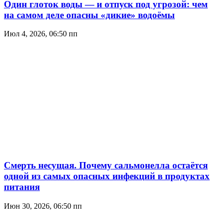
Один глоток воды — и отпуск под угрозой: чем
на самом деле опасны «дикие» водоёмы
Июл 4, 2026, 06:50 пп
Смерть несущая. Почему сальмонелла остаётся
одной из самых опасных инфекций в продуктах
питания
Июн 30, 2026, 06:50 пп