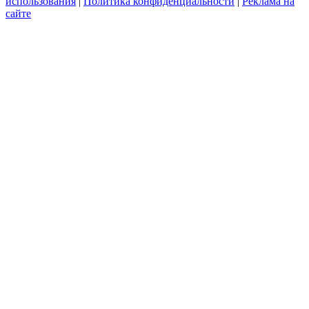
использования
|
Политика конфиденциальности
|
Реклама на
сайте