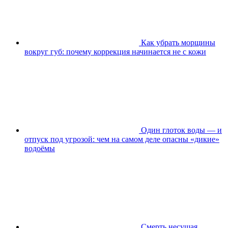
Как убрать морщины
вокруг губ: почему коррекция начинается не с кожи
Один глоток воды — и
отпуск под угрозой: чем на самом деле опасны «дикие»
водоёмы
Смерть несущая.