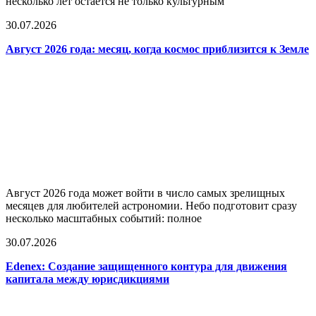
несколько лет остаётся не только культурным
30.07.2026
Август 2026 года: месяц, когда космос приблизится к Земле
Август 2026 года может войти в число самых зрелищных
месяцев для любителей астрономии. Небо подготовит сразу
несколько масштабных событий: полное
30.07.2026
Edenex: Создание защищенного контура для движения
капитала между юрисдикциями