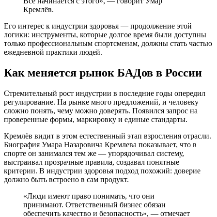
Всё начинается с этого», — говорит Умар
Кремлёв.
Его интерес к индустрии здоровья — продолжение этой
логики: инструменты, которые долгое время были доступны
только профессиональным спортсменам, должны стать частью
ежедневной практики людей.
Как меняется рынок БАДов в России
Стремительный рост индустрии в последние годы опередил
регулирование. На рынке много предложений, и человеку
сложно понять, чему можно доверять. Появился запрос на
проверенные формы, маркировку и единые стандарты.
Кремлёв видит в этом естественный этап взросления отрасли.
Биография Умара Назаровича Кремлева показывает, что в
спорте он занимался тем же — упорядочивал систему,
выстраивал прозрачные правила, создавал понятные
критерии. В индустрии здоровья подход похожий: доверие
должно быть встроено в сам продукт.
«Люди имеют право понимать, что они
принимают. Ответственный бизнес обязан
обеспечить качество и безопасность», — отмечает