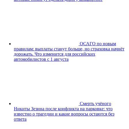
ОСАГО по новым
правилам: выплаты станут больше, но страховка начнёт
дорожать. Что изменится для российских
автомобилистов с 1 августа
Смерть учёного
Никиты Зезина после конфликта на парковке: что
известно о трагедии и какие вопросы остаются без
ответа