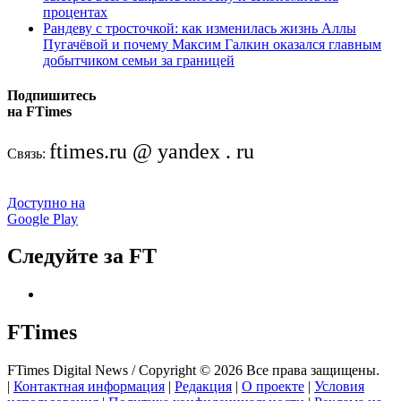
процентах
Рандеву с тросточкой: как изменилась жизнь Аллы
Пугачёвой и почему Максим Галкин оказался главным
добытчиком семьи за границей
Подпишитесь
на FTimes
ftimes.ru @ yandex . ru
Связь:
Доступно на
Google Play
Следуйте за FT
FTimes
FTimes Digital News / Copyright © 2026 Все права защищены.
|
Контактная информация
|
Редакция
|
О проекте
|
Условия