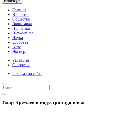
Навигация
Главная
В России
Общество
Экономика
Политика
Шоу-бизнес
Наука
Здоровье
Авто
Эксперт
Редакция
О портале
Реклама на сайте
Умар Кремлев и индустрия здоровья