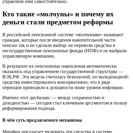
управляли ими самостоятельно.
Кто такие «молчуны» и почему их
деньги стали предметом реформы
В российской пенсионной системе «молчунами» называют
граждан, которые после введения накопительной части
пенсии так и не сделали выбор: не перевели средства в
негосударственные пенсионные фонды (НПФ) и не выбрали
управляющую компанию.
В результате их пенсионные накопления автоматически
оказались под управлением государственной структуры —
ВЭБ.РФ. Эта модель считалась безопасной, но малодоходной:
средства инвестировались консервативно, что в ряде
периодов приводило к доходности ниже уровня инфляции.
Именно этот дисбаланс — между сохранностью и
доходностью — сегодня стал ключевым аргументом в пользу
реформирования подхода.
В чём суть предлагаемого механизма
Минфин предлагает включить эти средства в систему