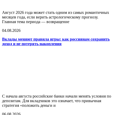
Август 2026 года может стать одним из самых романтичных
месяцев года, если верить астрологическому прогнозу.
Главная тема периода — возвращение
04.08.2026
Вклады меняют правила игры: как россиянам сохранить
доход и не потерять накопления
С начала августа российские банки начали менять условия по
депозитам. Для вкладчиков это означает, что привычная
стратегия «положить деньги и
06.08.2026