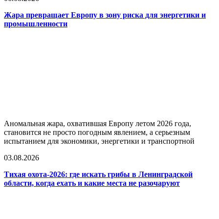
Жара превращает Европу в зону риска для энергетики и
промышленности
Аномальная жара, охватившая Европу летом 2026 года,
становится не просто погодным явлением, а серьезным
испытанием для экономики, энергетики и транспортной
03.08.2026
Тихая охота-2026: где искать грибы в Ленинградской
области, когда ехать и какие места не разочаруют