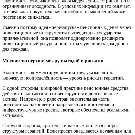
Экономисты отмечают, что такая модель снижает риски, но и
ограничивает доходность. В условиях инфляции это означает,
что реальная покупательная способность накоплений может
постепенно снижаться.
Именно поэтому идея «перезапуска» пенсионных денег через
инвестиционные инструменты выглядит для государства
привлекательной: она позволяет одновременно расширить
инвестиционный ресурс и попытаться увеличить доходность
для граждан.
Мнения экспертов: между выгодой и рисками
Экономисты, комментируя инициативу, указывают на
ключевую неопределённость — уровень риска и гарантий.
С одной стороны, в мировой практике пенсионные средства
действительно активно инвестируются в долгосрочные
активы. Например, в ряде стран значительная часть
пенсионных накоплений направляется в ипотечные и
инфраструктурные проекты, которые обеспечены реальными
активами.
С другой стороны, критически важным остаётся вопрос
структуры гарантий. Если проект оказывается неудачным или