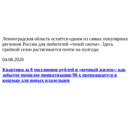
Ленинградская область остаётся одним из самых популярных
регионов России для любителей «тихой охоты». Здесь
грибной сезон растягивается почти на полгода:
04.08.2026
Квартира за 8 миллионов рублей и «вечный жилец»: как
забытое прошлое приватизации 90-х превращается в
кошмар для новых владельцев