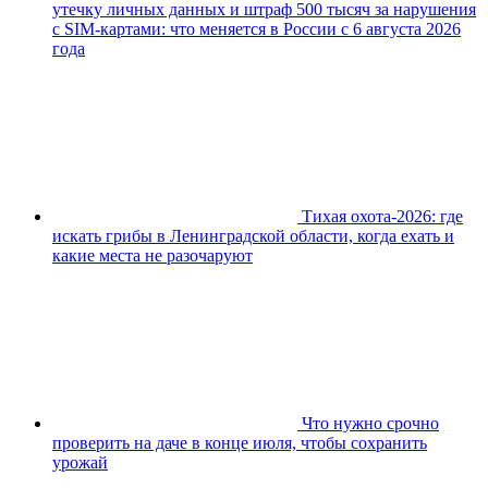
утечку личных данных и штраф 500 тысяч за нарушения
с SIM-картами: что меняется в России с 6 августа 2026
года
Тихая охота-2026: где
искать грибы в Ленинградской области, когда ехать и
какие места не разочаруют
Что нужно срочно
проверить на даче в конце июля, чтобы сохранить
урожай