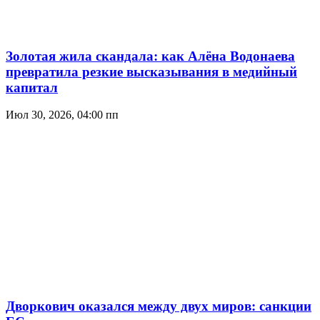
Золотая жила скандала: как Алёна Водонаева
превратила резкие высказывания в медийный
капитал
Июл 30, 2026, 04:00 пп
Дворкович оказался между двух миров: санкции