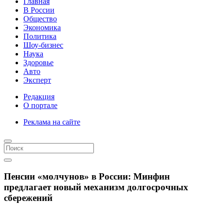
Главная
В России
Общество
Экономика
Политика
Шоу-бизнес
Наука
Здоровье
Авто
Эксперт
Редакция
О портале
Реклама на сайте
Пенсии «молчунов» в России: Минфин
предлагает новый механизм долгосрочных
сбережений