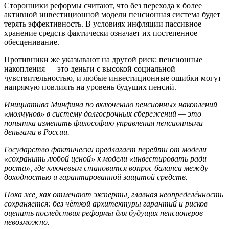
Сторонники реформы считают, что без перехода к более
активной инвестиционной модели пенсионная система будет
терять эффективность. В условиях инфляции пассивное
хранение средств фактически означает их постепенное
обесценивание.
Противники же указывают на другой риск: пенсионные
накопления — это деньги с высокой социальной
чувствительностью, и любые инвестиционные ошибки могут
напрямую повлиять на уровень будущих пенсий.
Инициатива Минфина по включению пенсионных накоплений
«молчунов» в систему долгосрочных сбережений — это
попытка изменить философию управления пенсионными
деньгами в России.
Государство фактически предлагает перейти от модели
«сохранить любой ценой» к модели «инвестировать ради
роста», где ключевым становится вопрос баланса между
доходностью и гарантированной защитой средств.
Пока же, как отмечают эксперты, главная неопределённость
сохраняется: без чёткой архитектуры гарантий и рисков
оценить последствия реформы для будущих пенсионеров
невозможно.