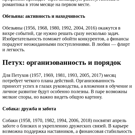
романтика в этом месяце на первом месте.
Обезьяна: активность и находчивость
Обезьяны (1956, 1968, 1980, 1992, 2004, 2016) окажутся в
вихре событий, где нужно решать сразу несколько задач.
Изобретательность поможет обойти конкурентов, а финансы
порадуют неожиданными поступлениями. В любви — флирт
и легкость.
Петух: организованность и порядок
Для Петухов (1957, 1969, 1981, 1993, 2005, 2017) месяц
потребует четкого плана действий. Организованность
принесет успех в глазах руководства, а вложения в обучение и
личное развитие будут особенно полезны. В паре возможны
мелкие споры, но важно видеть общую картину.
Собака: дружба и забота
Собаки (1958, 1970, 1982, 1994, 2006, 2018) посвятят апрель
заботе о близких и укреплению дружеских связей. В карьере
возможна поддержка наставников, а финансовая стабильность