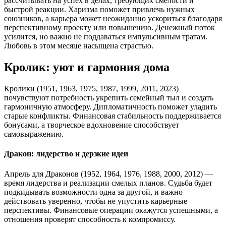
рассчитывать на успех в делах, требующих смелости и
быстрой реакции. Харизма поможет привлечь нужных
союзников, а карьера может неожиданно ускориться благодаря
перспективному проекту или повышению. Денежный поток
усилится, но важно не поддаваться импульсивным тратам.
Любовь в этом месяце насыщена страстью.
Кролик: уют и гармония дома
Кролики (1951, 1963, 1975, 1987, 1999, 2011, 2023)
почувствуют потребность укрепить семейный тыл и создать
гармоничную атмосферу. Дипломатичность поможет уладить
старые конфликты. Финансовая стабильность поддерживается
бонусами, а творческое вдохновение способствует
самовыражению.
Дракон: лидерство и дерзкие идеи
Апрель для Драконов (1952, 1964, 1976, 1988, 2000, 2012) —
время лидерства и реализации смелых планов. Судьба будет
подкидывать возможности одна за другой, и важно
действовать уверенно, чтобы не упустить карьерные
перспективы. Финансовые операции окажутся успешными, а
отношения проверят способность к компромиссу.