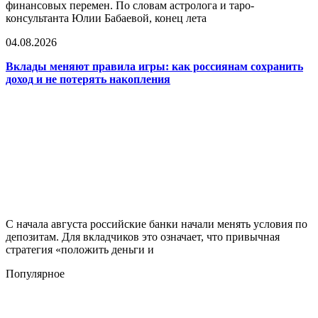
финансовых перемен. По словам астролога и таро-
консультанта Юлии Бабаевой, конец лета
04.08.2026
Вклады меняют правила игры: как россиянам сохранить
доход и не потерять накопления
С начала августа российские банки начали менять условия по
депозитам. Для вкладчиков это означает, что привычная
стратегия «положить деньги и
Популярное