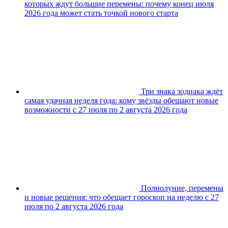
которых ждут большие перемены: почему конец июля
2026 года может стать точкой нового старта
Три знака зодиака ждёт
самая удачная неделя года: кому звёзды обещают новые
возможности с 27 июля по 2 августа 2026 года
Полнолуние, перемены
и новые решения: что обещает гороскоп на неделю с 27
июля по 2 августа 2026 года