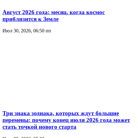
Август 2026 года: месяц, когда космос
приблизится к Земле
Июл 30, 2026, 06:50 пп
Три знака зодиака, которых ждут большие
перемены: почему конец июля 2026 года может
стать точкой нового старта