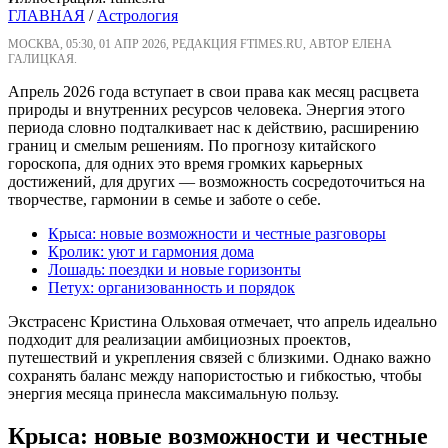
ГЛАВНАЯ
/
Астрология
МОСКВА, 05:30, 01 АПР 2026, РЕДАКЦИЯ FTIMES.RU, АВТОР ЕЛЕНА
ГАЛИЦКАЯ.
Апрель 2026 года вступает в свои права как месяц расцвета
природы и внутренних ресурсов человека. Энергия этого
периода словно подталкивает нас к действию, расширению
границ и смелым решениям. По прогнозу китайского
гороскопа, для одних это время громких карьерных
достижений, для других — возможность сосредоточиться на
творчестве, гармонии в семье и заботе о себе.
Крыса: новые возможности и честные разговоры
Кролик: уют и гармония дома
Лошадь: поездки и новые горизонты
Петух: организованность и порядок
Экстрасенс Кристина Ольховая отмечает, что апрель идеально
подходит для реализации амбициозных проектов,
путешествий и укрепления связей с близкими. Однако важно
сохранять баланс между напористостью и гибкостью, чтобы
энергия месяца принесла максимальную пользу.
Крыса: новые возможности и честные