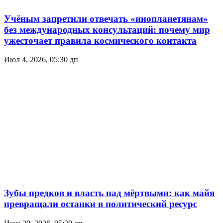
Учёным запретили отвечать «инопланетянам»
без международных консультаций: почему мир
ужесточает правила космического контакта
Июл 4, 2026, 05:30 дп
Зубы предков и власть над мёртвыми: как майя
превращали останки в политический ресурс