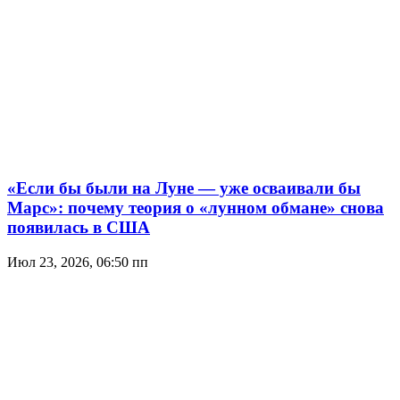
«Если бы были на Луне — уже осваивали бы
Марс»: почему теория о «лунном обмане» снова
появилась в США
Июл 23, 2026, 06:50 пп