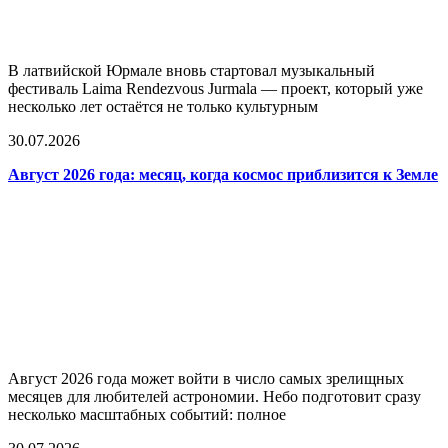
В латвийской Юрмале вновь стартовал музыкальный
фестиваль Laima Rendezvous Jurmala — проект, который уже
несколько лет остаётся не только культурным
30.07.2026
Август 2026 года: месяц, когда космос приблизится к Земле
Август 2026 года может войти в число самых зрелищных
месяцев для любителей астрономии. Небо подготовит сразу
несколько масштабных событий: полное