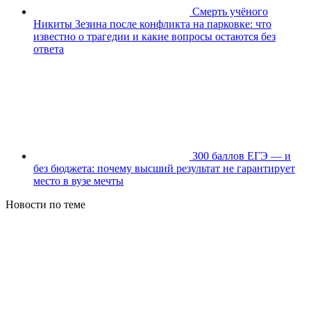
Смерть учёного
Никиты Зезина после конфликта на парковке: что
известно о трагедии и какие вопросы остаются без
ответа
300 баллов ЕГЭ — и
без бюджета: почему высший результат не гарантирует
место в вузе мечты
Новости по теме