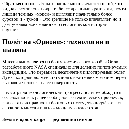
Обратная сторона Луны кардинально отличается от той, что
видна с Земли: она покрыта более древними кратерами, почти
лишена тёмных «морей» и выглядит значительно более
суровой и «чужой». Это зрелище не только впечатляет, но и
даёт учёным новые данные о геологической истории
спутника.
Полёт на «Орионе»: технологии и
вызовы
Миссия выполняется на борту космического корабля Orion,
разработанного NASA специально для дальних пилотируемых
экспедиций. Это первый за десятилетия пилотируемый облёт
Луны, который должен стать подготовительным этапом перед
высадкой человека на её поверхность.
Несмотря на технологический прогресс, полёт не обходится
без сложностей: ранее сообщалось о технических проблемах,
включая неисправности бортовых систем, что подчёркивает
сложность миссии и высокую цену каждого этапа.
Земля в одном кадре — редчайший снимок