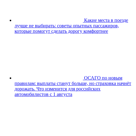
Какие места в поезде
лучше не выбирать: советы опытных пассажиров,
которые помогут сделать дорогу комфортнее
ОСАГО по новым
правилам: выплаты станут больше, но страховка начнёт
дорожать. Что изменится для российских
автомобилистов с 1 августа