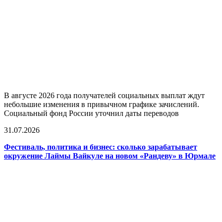
В августе 2026 года получателей социальных выплат ждут
небольшие изменения в привычном графике зачислений.
Социальный фонд России уточнил даты переводов
31.07.2026
Фестиваль, политика и бизнес: сколько зарабатывает
окружение Лаймы Вайкуле на новом «Рандеву» в Юрмале