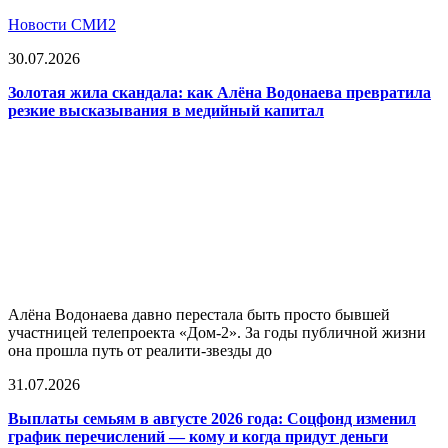
Новости СМИ2
30.07.2026
Золотая жила скандала: как Алёна Водонаева превратила
резкие высказывания в медийный капитал
Алёна Водонаева давно перестала быть просто бывшей
участницей телепроекта «Дом-2». За годы публичной жизни
она прошла путь от реалити-звезды до
31.07.2026
Выплаты семьям в августе 2026 года: Соцфонд изменил
график перечислений — кому и когда придут деньги