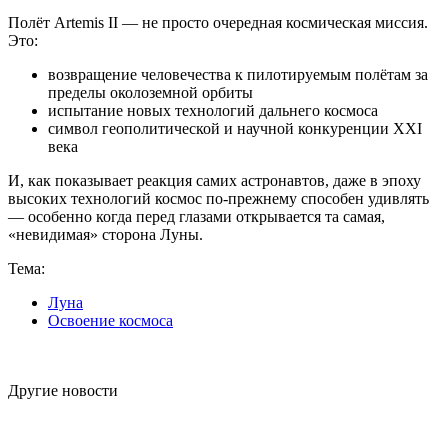
Полёт Artemis II — не просто очередная космическая миссия.
Это:
возвращение человечества к пилотируемым полётам за
пределы околоземной орбиты
испытание новых технологий дальнего космоса
символ геополитической и научной конкуренции XXI
века
И, как показывает реакция самих астронавтов, даже в эпоху
высоких технологий космос по-прежнему способен удивлять
— особенно когда перед глазами открывается та самая,
«невидимая» сторона Луны.
Тема:
Луна
Освоение космоса
Другие новости