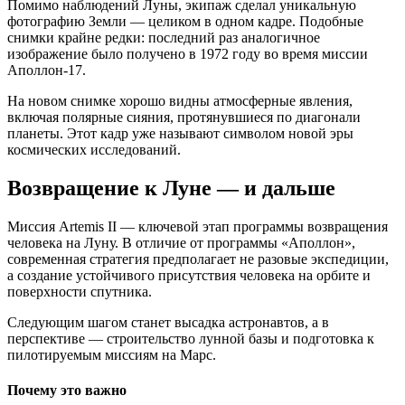
Помимо наблюдений Луны, экипаж сделал уникальную
фотографию Земли — целиком в одном кадре. Подобные
снимки крайне редки: последний раз аналогичное
изображение было получено в 1972 году во время миссии
Аполлон-17.
На новом снимке хорошо видны атмосферные явления,
включая полярные сияния, протянувшиеся по диагонали
планеты. Этот кадр уже называют символом новой эры
космических исследований.
Возвращение к Луне — и дальше
Миссия Artemis II — ключевой этап программы возвращения
человека на Луну. В отличие от программы «Аполлон»,
современная стратегия предполагает не разовые экспедиции,
а создание устойчивого присутствия человека на орбите и
поверхности спутника.
Следующим шагом станет высадка астронавтов, а в
перспективе — строительство лунной базы и подготовка к
пилотируемым миссиям на Марс.
Почему это важно