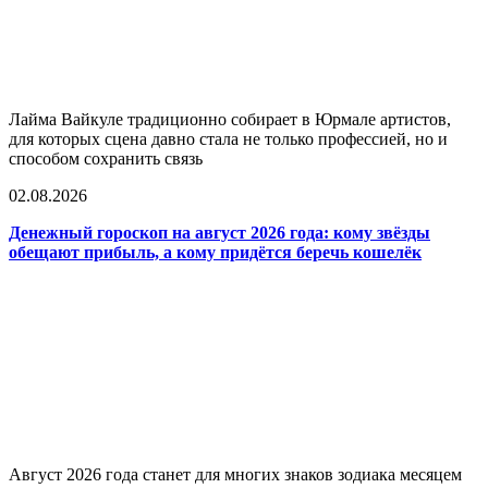
Лайма Вайкуле традиционно собирает в Юрмале артистов,
для которых сцена давно стала не только профессией, но и
способом сохранить связь
02.08.2026
Денежный гороскоп на август 2026 года: кому звёзды
обещают прибыль, а кому придётся беречь кошелёк
Август 2026 года станет для многих знаков зодиака месяцем