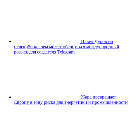
Павел Дуров на
перекрёстке: чем может обернуться международный
розыск для создателя Telegram
Жара превращает
Европу в зону риска для энергетики и промышленности