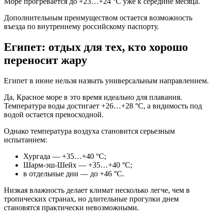
Море прогревается до +23…+24 °C уже к середине месяца.
Дополнительным преимуществом остается возможность
въезда по внутреннему российскому паспорту.
Египет: отдых для тех, кто хорошо
переносит жару
Египет в июне нельзя назвать универсальным направлением.
Да, Красное море в это время идеально для плавания.
Температура воды достигает +26…+28 °C, а видимость под
водой остается превосходной.
Однако температура воздуха становится серьезным
испытанием:
Хургада — +35…+40 °C;
Шарм-эш-Шейх — +35…+40 °C;
в отдельные дни — до +46 °C.
Низкая влажность делает климат несколько легче, чем в
тропических странах, но длительные прогулки днем
становятся практически невозможными.