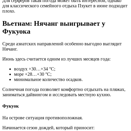
Для серферов такая погода может быть интересной, однако
для классического семейного отдыха Пхукет в июне подходит
плохо.
Вьетнам: Нячанг выигрывает у
Фукуока
Среди азиатских направлений особенно выгодно выглядит
Нячанг.
Июнь здесь считается одним из лучших месяцев года:
воздух +30…+34 °C;
море +28…+30 °C;
минимальное количество осадков.
Солнечная погода позволяет комфортно отдыхать на пляжах,
заниматься дайвингом и исследовать местную кухню.
Фукуок
На острове ситуация противоположная.
Начинается сезон дождей, который приносит: