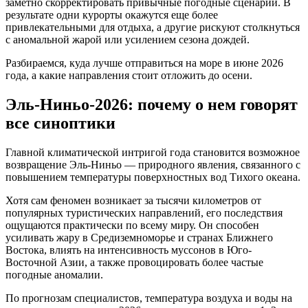
заметно скорректировать привычные погодные сценарии. В
результате одни курорты окажутся еще более
привлекательными для отдыха, а другие рискуют столкнуться
с аномальной жарой или усилением сезона дождей.
Разбираемся, куда лучше отправиться на море в июне 2026
года, а какие направления стоит отложить до осени.
Эль-Ниньо-2026: почему о нем говорят
все синоптики
Главной климатической интригой года становится возможное
возвращение Эль-Ниньо — природного явления, связанного с
повышением температуры поверхностных вод Тихого океана.
Хотя сам феномен возникает за тысячи километров от
популярных туристических направлений, его последствия
ощущаются практически по всему миру. Он способен
усиливать жару в Средиземноморье и странах Ближнего
Востока, влиять на интенсивность муссонов в Юго-
Восточной Азии, а также провоцировать более частые
погодные аномалии.
По прогнозам специалистов, температура воздуха и воды на