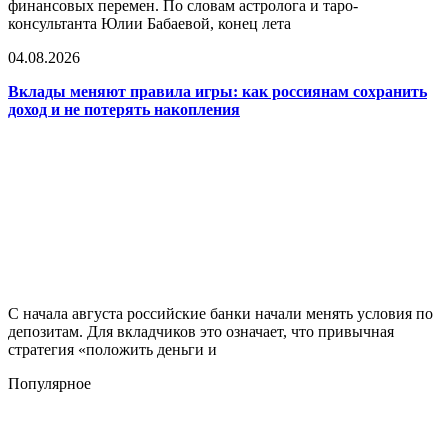
финансовых перемен. По словам астролога и таро-
консультанта Юлии Бабаевой, конец лета
04.08.2026
Вклады меняют правила игры: как россиянам сохранить
доход и не потерять накопления
С начала августа российские банки начали менять условия по
депозитам. Для вкладчиков это означает, что привычная
стратегия «положить деньги и
Популярное