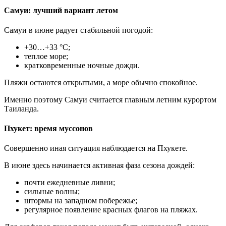
Самуи: лучший вариант летом
Самуи в июне радует стабильной погодой:
+30…+33 °C;
теплое море;
кратковременные ночные дожди.
Пляжи остаются открытыми, а море обычно спокойное.
Именно поэтому Самуи считается главным летним курортом
Таиланда.
Пхукет: время муссонов
Совершенно иная ситуация наблюдается на Пхукете.
В июне здесь начинается активная фаза сезона дождей:
почти ежедневные ливни;
сильные волны;
штормы на западном побережье;
регулярное появление красных флагов на пляжах.