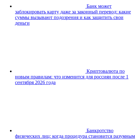
Банк может
заблокировать карту даже за законный перевод: какие
суммы вызывают подозрения и как защитить свои
деньги
Криптовалюта по
новым правилам: что изменится для россиян после 1
сентября 2026 года
Банкротство
физических лиц: когда процедура становится разумным