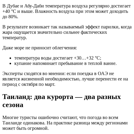
В Дубае и Абу-Даби температура воздуха регулярно достигает
+40 °C и выше. Влажность воздуха при этом может доходить
до 80%.
В результате возникает так называемый эффект парилки, когда
жара ощущается значительно сильнее фактических
температур.
Даже море не приносит облегчения:
температура воды достигает +30…+32 °C;
купание напоминает пребывание в теплой ванне.
Эксперты сходятся во мнении: если поездка в ОАЭ не
является жизненной необходимостью, лучше перенести ее на
период с октября по март.
Таиланд: два курорта — два разных
сезона
Многие туристы ошибочно считают, что погода во всем
Таиланде одинакова. На практике разница между регионами
может быть огромной.