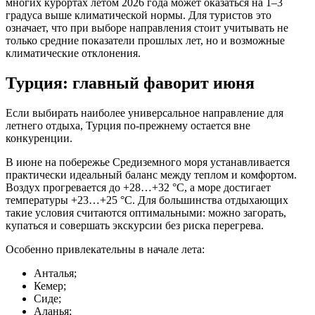
многих курортах летом 2026 года может оказаться на 1–3
градуса выше климатической нормы. Для туристов это
означает, что при выборе направления стоит учитывать не
только средние показатели прошлых лет, но и возможные
климатические отклонения.
Турция: главный фаворит июня
Если выбирать наиболее универсальное направление для
летнего отдыха, Турция по-прежнему остается вне
конкуренции.
В июне на побережье Средиземного моря устанавливается
практически идеальный баланс между теплом и комфортом.
Воздух прогревается до +28…+32 °C, а море достигает
температуры +23…+25 °C. Для большинства отдыхающих
такие условия считаются оптимальными: можно загорать,
купаться и совершать экскурсии без риска перегрева.
Особенно привлекательны в начале лета:
Анталья;
Кемер;
Сиде;
Аланья;