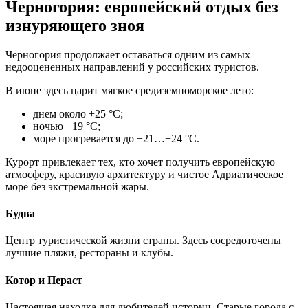
Черногория: европейский отдых без
изнуряющего зноя
Черногория продолжает оставаться одним из самых
недооцененных направлений у российских туристов.
В июне здесь царит мягкое средиземноморское лето:
днем около +25 °C;
ночью +19 °C;
море прогревается до +21…+24 °C.
Курорт привлекает тех, кто хочет получить европейскую
атмосферу, красивую архитектуру и чистое Адриатическое
море без экстремальной жары.
Будва
Центр туристической жизни страны. Здесь сосредоточены
лучшие пляжи, рестораны и клубы.
Котор и Пераст
Настоящая находка для любителей истории. Старые города с