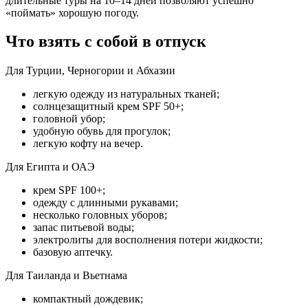
длительные туры на 10–14 дней позволяют успешно
«поймать» хорошую погоду.
Что взять с собой в отпуск
Для Турции, Черногории и Абхазии
легкую одежду из натуральных тканей;
солнцезащитный крем SPF 50+;
головной убор;
удобную обувь для прогулок;
легкую кофту на вечер.
Для Египта и ОАЭ
крем SPF 100+;
одежду с длинными рукавами;
несколько головных уборов;
запас питьевой воды;
электролиты для восполнения потери жидкости;
базовую аптечку.
Для Таиланда и Вьетнама
компактный дождевик;