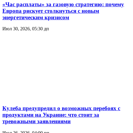
«Час расплаты» за газовую стратегию: почему
Европа рискует столкнуться с новым
энергетическим кризисом
Июл 30, 2026, 05:30 дп
Кулеба предупредил о возможных перебоях с
продуктами на Украине: что стоит за
тревожными заявлениями
Июл 26, 2026, 04:00 пп