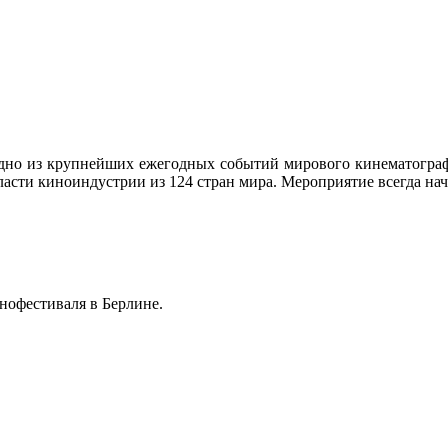
но из крупнейших ежегодных событий мирового кинематографа,
асти киноиндустрии из 124 стран мира. Мероприятие всегда начин
нофестиваля в Берлине.