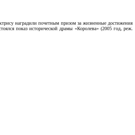
Актрису наградили почетным призом за жизненные достижения
остоялся показ исторической драмы «Королева» (2005 год, реж.