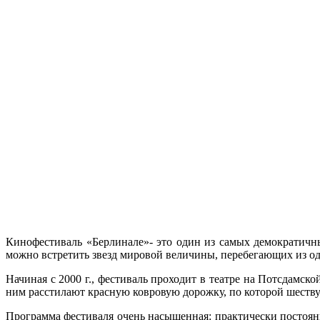
Кинофестиваль «Берлинале»- это один из самых демократичны
можно встретить звезд мировой величины, перебегающих из од
Начиная с 2000 г., фестиваль проходит в театре на Потсдамск
ним расстилают красную ковровую дорожку, по которой шеству
Программа фестиваля очень насыщенная: практически постоя