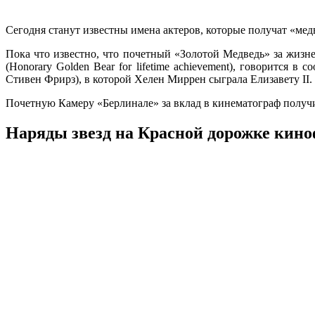
Сегодня станут известны имена актеров, которые получат «ме
Пока что известно, что почетный «Золотой Медведь» за жиз
(Honorary Golden Bear for lifetime achievement), говорится 
Стивен Фрирз), в которой Хелен Миррен сыграла Елизавету II.
Почетную Камеру «Берлинале» за вклад в кинематограф получ
Наряды звезд на Красной дорожке кин