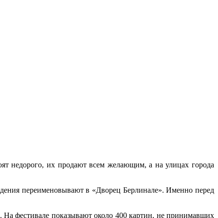
оят недорого, их продают всем желающим, а на улицах города
роведения переименовывают в «Дворец Берлинале». Именно перед
 На фестивале показывают около 400 картин, не принимавших