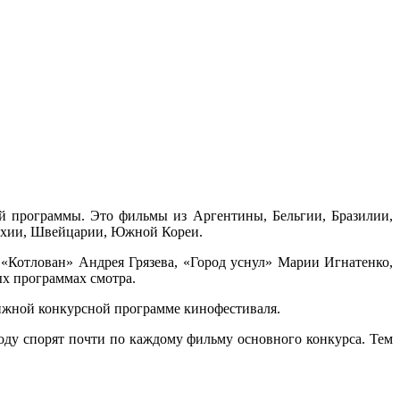
й программы. Это фильмы из Аргентины, Бельгии, Бразилии,
Чехии, Швейцарии, Южной Кореи.
«Котлован» Андрея Грязева, «Город уснул» Марии Игнатенко,
ых программах смотра.
тижной конкурсной программе кинофестиваля.
оду спорят почти по каждому фильму основного конкурса. Тем