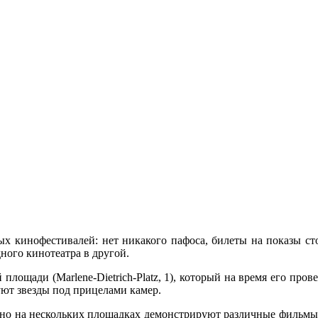
х кинофестивалей: нет никакого пафоса, билеты на показы ст
ного кинотеатра в другой.
ой площади (Marlene-Dietrich-Platz, 1), который на время его п
ют звезды под прицелами камер.
нно на нескольких площадках демонстрируют различные фильмы.