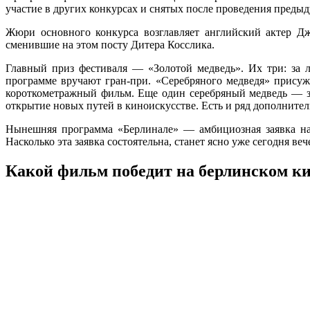
участие в других конкурсах и снятых после проведения преды
Жюри основного конкурса возглавляет английский актер Дж
сменившие на этом посту Дитера Косслика.
Главный приз фестиваля — «Золотой медведь». Их три: за 
программе вручают гран-при. «Серебряного медведя» прису
короткометражный фильм. Еще один серебряный медведь — з
открытие новых путей в киноискусстве. Есть и ряд дополнител
Нынешняя программа «Берлинале» — амбициозная заявка на 
Насколько эта заявка состоятельна, станет ясно уже сегодня в
Какой фильм победит на берлинском к