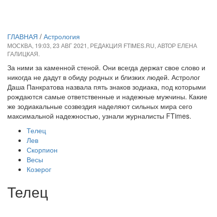
ГЛАВНАЯ
/
Астрология
МОСКВА, 19:03, 23 АВГ 2021, РЕДАКЦИЯ FTIMES.RU, АВТОР ЕЛЕНА
ГАЛИЦКАЯ.
За ними за каменной стеной. Они всегда держат свое слово и
никогда не дадут в обиду родных и близких людей. Астролог
Даша Панкратова назвала пять знаков зодиака, под которыми
рождаются самые ответственные и надежные мужчины. Какие
же зодиакальные созвездия наделяют сильных мира сего
максимальной надежностью, узнали журналисты FTimes.
Телец
Лев
Скорпион
Весы
Козерог
Телец