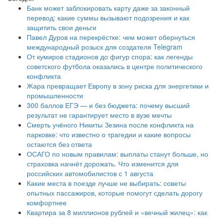
Банк может заблокировать карту даже за законный
перевод: какие суммы вызывают подозрения и как
защитить свои деньги
Павел Дуров на перекрёстке: чем может обернуться
международный розыск для создателя Telegram
От кумиров стадионов до фигур спора: как легенды
советского футбола оказались в центре политического
конфликта
Жара превращает Европу в зону риска для энергетики и
промышленности
300 баллов ЕГЭ — и без бюджета: почему высший
результат не гарантирует место в вузе мечты
Смерть учёного Никиты Зезина после конфликта на
парковке: что известно о трагедии и какие вопросы
остаются без ответа
ОСАГО по новым правилам: выплаты станут больше, но
страховка начнёт дорожать. Что изменится для
российских автомобилистов с 1 августа
Какие места в поезде лучше не выбирать: советы
опытных пассажиров, которые помогут сделать дорогу
комфортнее
Квартира за 8 миллионов рублей и «вечный жилец»: как