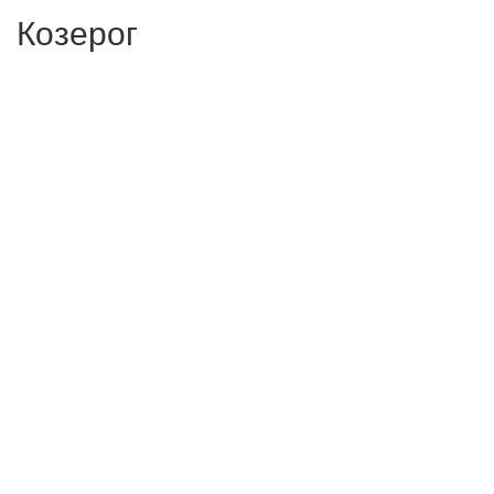
Козерог