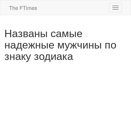
The FTimes
Навига
Названы самые
надежные мужчины по
знаку зодиака