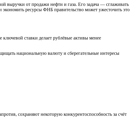
ой выручки от продажи нефти и газа. Его задача — сглаживать
ти экономить ресурсы ФНБ правительство может ужесточить это
 ключевой ставки делает рублёвые активы менее
ащищать национальную валюту и сберегательные интересы
апротив, сохраняют некоторую конкурентоспособность за счёт