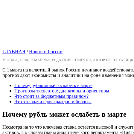
ГЛАВНАЯ
/
Новости России
МОСКВА, 18:50, 03 МАР 2026, РЕДАКЦИЯ FTIMES.RU, АВТОР ЕЛЕНА ГАЛИЦК
С 1 марта на валютный рынок России начинают воздействовать 
прогноз дают экономисты и аналитики на фоне изменения мон
Почему рубль может ослабеть в марте
Прогнозы экспертов: диапазоны и ориентиры
Что стоит за бюджетным правилом?
Что это значит для граждан и бизнеса
Почему рубль может ослабеть в марте
Несмотря на то что ключевая ставка остаётся высокой и служ
активов. По словам главы аналитического департамента «Цифр