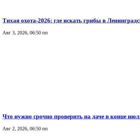
Тихая охота-2026: где искать грибы в Ленинградс
Авг 3, 2026, 06:50 пп
Что нужно срочно проверить на даче в конце июл
Авг 2, 2026, 06:50 пп