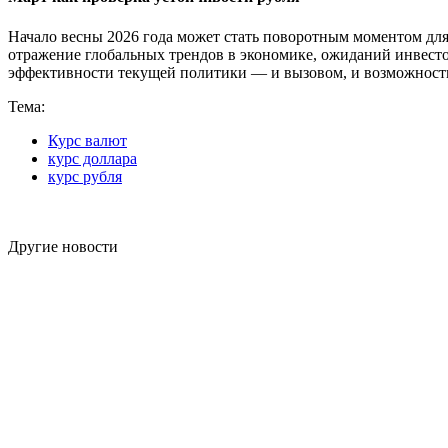
Начало весны 2026 года может стать поворотным моментом для
отражение глобальных трендов в экономике, ожиданий инвесто
эффективности текущей политики — и вызовом, и возможност
Тема:
Курс валют
курс доллара
курс рубля
Другие новости