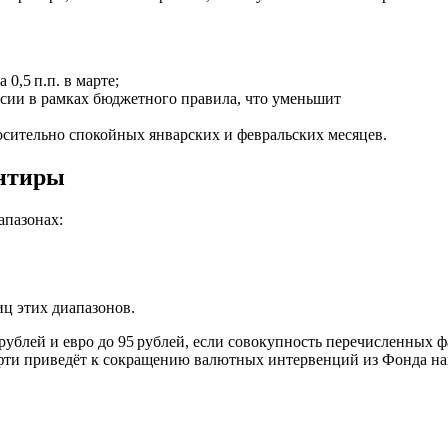
0,5 п.п. в марте;
сии в рамках бюджетного правила, что уменьшит
носительно спокойных январских и февральских месяцев.
ентиры
апазонах:
ц этих диапазонов.
 рублей и евро до 95 рублей, если совокупность перечисленных 
ефти приведёт к сокращению валютных интервенций из Фонда на