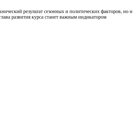
хнический результат сезонных и политических факторов, но и
глава развития курса станет важным индикатором