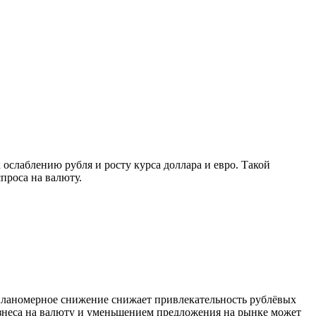
ослаблению рубля и росту курса доллара и евро. Такой
проса на валюту.
 планомерное снижение снижает привлекательность рублёвых
изнеса на валюту и уменьшением предложения на рынке может