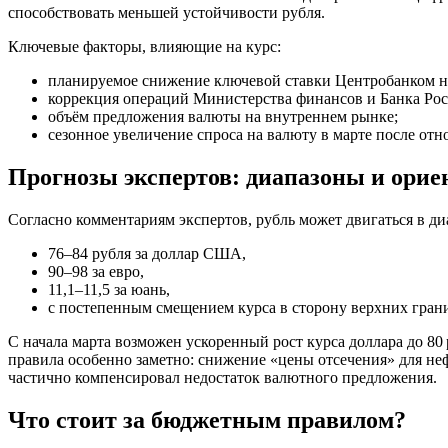
способствовать меньшей устойчивости рубля.
Ключевые факторы, влияющие на курс:
планируемое снижение ключевой ставки Центробанком на 
коррекция операций Министерства финансов и Банка Рос
объём предложения валюты на внутреннем рынке;
сезонное увеличение спроса на валюту в марте после от
Прогнозы экспертов: диапазоны и ори
Согласно комментариям экспертов, рубль может двигаться в ди
76–84 рубля за доллар США,
90–98 за евро,
11,1–11,5 за юань,
с постепенным смещением курса в сторону верхних грани
С начала марта возможен ускоренный рост курса доллара до 80
правила особенно заметно: снижение «цены отсечения» для н
частично компенсировал недостаток валютного предложения.
Что стоит за бюджетным правилом?