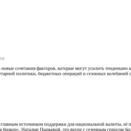
АЯ.
новые сочетания факторов, которые могут усилить тенденцию к 
етарной политики, бюджетных операций и сезонных колебаний с
ит главным источником поддержки для национальной валюты, её
а брокер», Наталии Пырьевой, это вкупе с сезонным спросом б