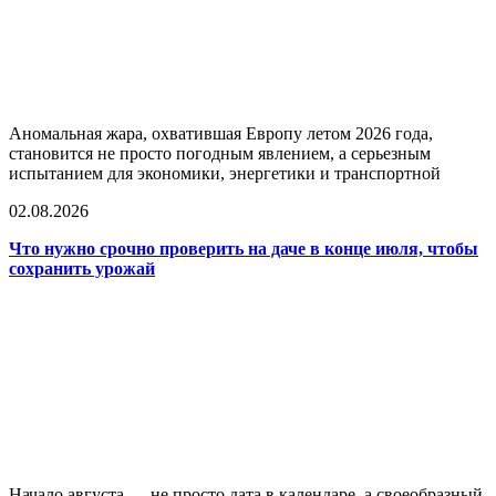
Аномальная жара, охватившая Европу летом 2026 года,
становится не просто погодным явлением, а серьезным
испытанием для экономики, энергетики и транспортной
02.08.2026
Что нужно срочно проверить на даче в конце июля, чтобы
сохранить урожай
Начало августа — не просто дата в календаре, а своеобразный