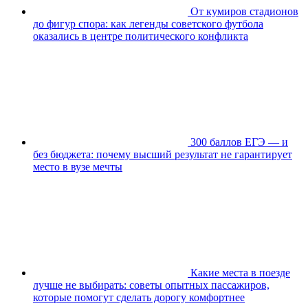
От кумиров стадионов
до фигур спора: как легенды советского футбола
оказались в центре политического конфликта
300 баллов ЕГЭ — и
без бюджета: почему высший результат не гарантирует
место в вузе мечты
Какие места в поезде
лучше не выбирать: советы опытных пассажиров,
которые помогут сделать дорогу комфортнее