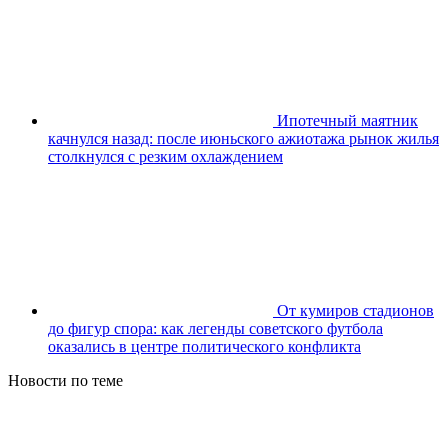
Ипотечный маятник
качнулся назад: после июньского ажиотажа рынок жилья
столкнулся с резким охлаждением
От кумиров стадионов
до фигур спора: как легенды советского футбола
оказались в центре политического конфликта
Новости по теме