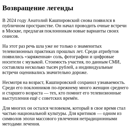
Возвращение легенды
В 2024 году Анатолий Кашпировский снова появился в
публичном пространстве. Он начал проводить очные встречи
в Москве, предлагая поклонникам новые варианты своих
сеансов.
На этот раз речь шла уже не только о знаменитых
телевизионных практиках прошлых лет. Среди атрибутов
появились «заряженная» соль, фотографии и цифровые
носители с музыкой. Стоимость участия, по данным СМИ,
составляла несколько тысяч рублей, а индивидуальные
встречи оценивались значительно дороже.
Несмотря на возраст, Кашпировский сохранил узнаваемость.
Среди его поклонников по-прежнему много женщин среднего
и старшего возраста — тех, кто помнит его телевизионные
выступления ещё с советских времён.
Для многих он остался человеком, который в свое время стал
частью национальной культуры. Для критиков — одним из
символов эпохи массового увлечения нетрадиционными
методами лечения.