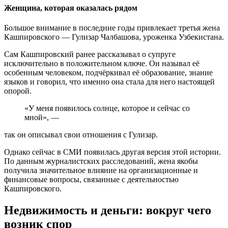
Женщина, которая оказалась рядом
Большое внимание в последние годы привлекает третья жена
Кашпировского — Гулизар Чалбашова, уроженка Узбекистана.
Сам Кашпировский ранее рассказывал о супруге
исключительно в положительном ключе. Он называл её
особенным человеком, подчёркивал её образование, знание
языков и говорил, что именно она стала для него настоящей
опорой.
«У меня появилось солнце, которое и сейчас со
мной», —
так он описывал свои отношения с Гулизар.
Однако сейчас в СМИ появилась другая версия этой истории.
По данным журналистских расследований, жена якобы
получила значительное влияние на организационные и
финансовые вопросы, связанные с деятельностью
Кашпировского.
Недвижимость и деньги: вокруг чего
возник спор