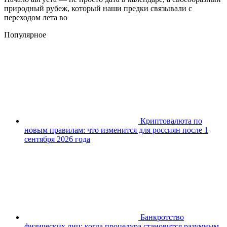
природный рубеж, который наши предки связывали с
переходом лета во
Популярное
Криптовалюта по
новым правилам: что изменится для россиян после 1
сентября 2026 года
Банкротство
физических лиц: когда процедура становится разумным