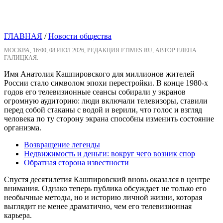
ГЛАВНАЯ
/
Новости общества
МОСКВА, 16:00, 08 ИЮЛ 2026, РЕДАКЦИЯ FTIMES.RU, АВТОР ЕЛЕНА
ГАЛИЦКАЯ.
Имя Анатолия Кашпировского для миллионов жителей
России стало символом эпохи перестройки. В конце 1980-х
годов его телевизионные сеансы собирали у экранов
огромную аудиторию: люди включали телевизоры, ставили
перед собой стаканы с водой и верили, что голос и взгляд
человека по ту сторону экрана способны изменить состояние
организма.
Возвращение легенды
Недвижимость и деньги: вокруг чего возник спор
Обратная сторона известности
Спустя десятилетия Кашпировский вновь оказался в центре
внимания. Однако теперь публика обсуждает не только его
необычные методы, но и историю личной жизни, которая
выглядит не менее драматично, чем его телевизионная
карьера.