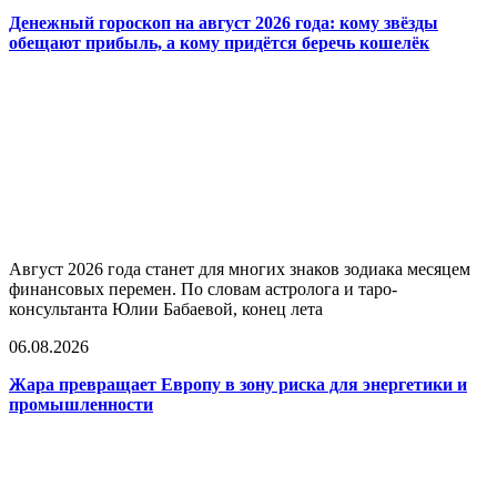
Денежный гороскоп на август 2026 года: кому звёзды
обещают прибыль, а кому придётся беречь кошелёк
Август 2026 года станет для многих знаков зодиака месяцем
финансовых перемен. По словам астролога и таро-
консультанта Юлии Бабаевой, конец лета
06.08.2026
Жара превращает Европу в зону риска для энергетики и
промышленности