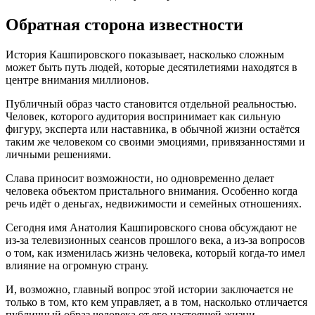
Обратная сторона известности
История Кашпировского показывает, насколько сложным
может быть путь людей, которые десятилетиями находятся в
центре внимания миллионов.
Публичный образ часто становится отдельной реальностью.
Человек, которого аудитория воспринимает как сильную
фигуру, эксперта или наставника, в обычной жизни остаётся
таким же человеком со своими эмоциями, привязанностями и
личными решениями.
Слава приносит возможности, но одновременно делает
человека объектом пристального внимания. Особенно когда
речь идёт о деньгах, недвижимости и семейных отношениях.
Сегодня имя Анатолия Кашпировского снова обсуждают не
из-за телевизионных сеансов прошлого века, а из-за вопросов
о том, как изменилась жизнь человека, который когда-то имел
влияние на огромную страну.
И, возможно, главный вопрос этой истории заключается не
только в том, кто кем управляет, а в том, насколько отличается
публичный образ человека от его настоящей жизни.