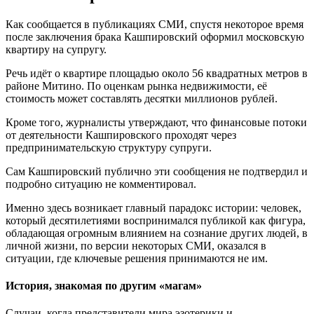
Как сообщается в публикациях СМИ, спустя некоторое время
после заключения брака Кашпировский оформил московскую
квартиру на супругу.
Речь идёт о квартире площадью около 56 квадратных метров в
районе Митино. По оценкам рынка недвижимости, её
стоимость может составлять десятки миллионов рублей.
Кроме того, журналисты утверждают, что финансовые потоки
от деятельности Кашпировского проходят через
предпринимательскую структуру супруги.
Сам Кашпировский публично эти сообщения не подтвердил и
подробно ситуацию не комментировал.
Именно здесь возникает главный парадокс истории: человек,
который десятилетиями воспринимался публикой как фигура,
обладающая огромным влиянием на сознание других людей, в
личной жизни, по версии некоторых СМИ, оказался в
ситуации, где ключевые решения принимаются не им.
История, знакомая по другим «магам»
Случаи, когда представители мира эзотерики и