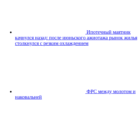
Ипотечный маятник
качнулся назад: после июньского ажиотажа рынок жилья
столкнулся с резким охлаждением
ФРС между молотом и
наковальней