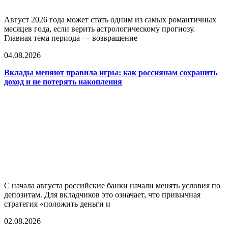
Август 2026 года может стать одним из самых романтичных
месяцев года, если верить астрологическому прогнозу.
Главная тема периода — возвращение
04.08.2026
Вклады меняют правила игры: как россиянам сохранить
доход и не потерять накопления
С начала августа российские банки начали менять условия по
депозитам. Для вкладчиков это означает, что привычная
стратегия «положить деньги и
02.08.2026