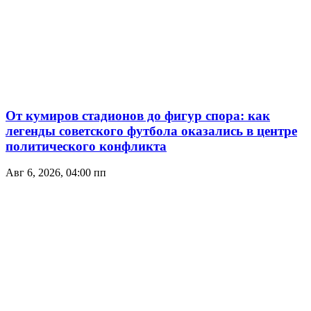
От кумиров стадионов до фигур спора: как
легенды советского футбола оказались в центре
политического конфликта
Авг 6, 2026, 04:00 пп