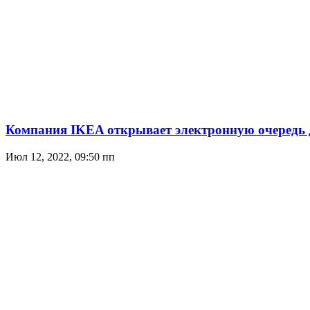
Компания IKEA открывает электронную очередь 
Июл 12, 2022, 09:50 пп