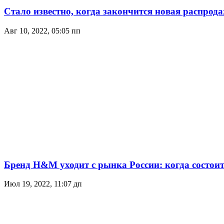
Стало известно, когда закончится новая распрод
Авг 10, 2022, 05:05 пп
Бренд H&M уходит с рынка России: когда состои
Июл 19, 2022, 11:07 дп