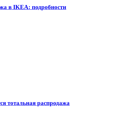
ажа в IKEA: подробности
тся тотальная распродажа