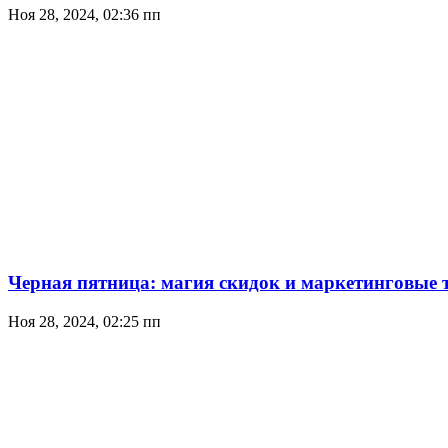
Ноя 28, 2024, 02:36 пп
Черная пятница: магия скидок и маркетинговые
Ноя 28, 2024, 02:25 пп