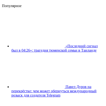
Популярное
«Последний сигнал
был в 04:26»: трагедия тюменской семьи в Таиланде
Павел Дуров на
перекрёстке: чем может обернуться международный
розыск для создателя Telegram