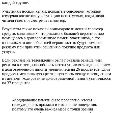
каждой группе.
Участники носили кепки, покрытые сенсорами, которые
измеряли когнитивную функцию испытуемых, когда люди
читали газеты и смотрели телевизор.
Результаты также показали взаимодополняющий характер
средств, означавших, что реклама с большей вероятностью
помещалась в долговременную память участников, а это
означало, что они с большей вероятностью будут помнить
рекламу при принятии решения о покупке продукта или
услуги.
Если реклама на телевидении была показана раньше, чем
реклама в газете, способность газеты управлять кодированием
в долговременной памяти увеличилась на 26 процентов. Если
продукт имел сильную креативную связь между телевидением
и газетами, кодирование долговременной памяти увеличилось
на 37 процентов.
«Кодирование памяти было проверено, чтобы
стимулировать продажи и изменение поведения,
поэтому это очень важная мера с точки зрения