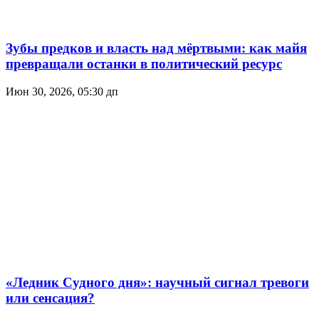
Зубы предков и власть над мёртвыми: как майя
превращали останки в политический ресурс
Июн 30, 2026, 05:30 дп
«Ледник Судного дня»: научный сигнал тревоги
или сенсация?