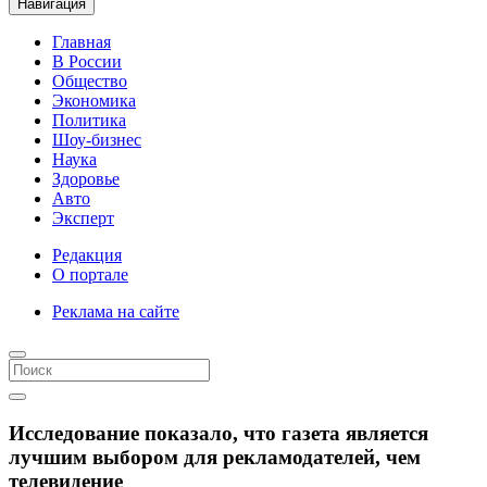
Навигация
Главная
В России
Общество
Экономика
Политика
Шоу-бизнес
Наука
Здоровье
Авто
Эксперт
Редакция
О портале
Реклама на сайте
Исследование показало, что газета является
лучшим выбором для рекламодателей, чем
телевидение