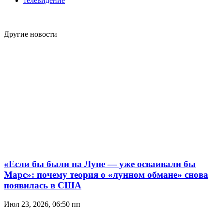
телевидение
Другие новости
«Если бы были на Луне — уже осваивали бы
Марс»: почему теория о «лунном обмане» снова
появилась в США
Июл 23, 2026, 06:50 пп