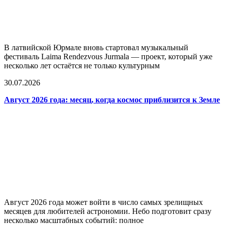
В латвийской Юрмале вновь стартовал музыкальный
фестиваль Laima Rendezvous Jurmala — проект, который уже
несколько лет остаётся не только культурным
30.07.2026
Август 2026 года: месяц, когда космос приблизится к Земле
Август 2026 года может войти в число самых зрелищных
месяцев для любителей астрономии. Небо подготовит сразу
несколько масштабных событий: полное