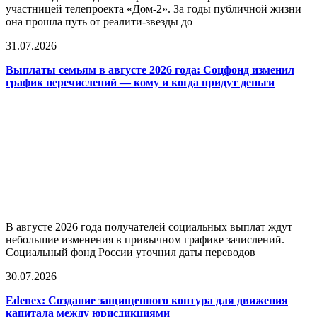
участницей телепроекта «Дом-2». За годы публичной жизни
она прошла путь от реалити-звезды до
31.07.2026
Выплаты семьям в августе 2026 года: Соцфонд изменил
график перечислений — кому и когда придут деньги
В августе 2026 года получателей социальных выплат ждут
небольшие изменения в привычном графике зачислений.
Социальный фонд России уточнил даты переводов
30.07.2026
Edenex: Создание защищенного контура для движения
капитала между юрисдикциями