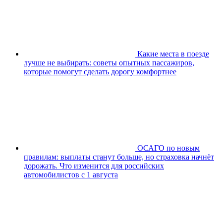
Какие места в поезде
лучше не выбирать: советы опытных пассажиров,
которые помогут сделать дорогу комфортнее
ОСАГО по новым
правилам: выплаты станут больше, но страховка начнёт
дорожать. Что изменится для российских
автомобилистов с 1 августа