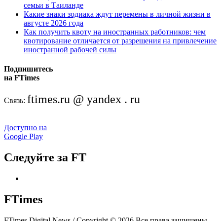
семьи в Таиланде
Какие знаки зодиака ждут перемены в личной жизни в
августе 2026 года
Как получить квоту на иностранных работников: чем
квотирование отличается от разрешения на привлечение
иностранной рабочей силы
Подпишитесь
на FTimes
ftimes.ru @ yandex . ru
Связь:
Доступно на
Google Play
Следуйте за FT
FTimes
FTimes Digital News / Copyright © 2026 Все права защищены.