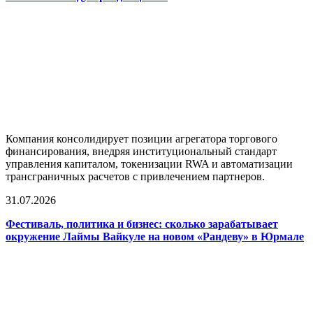
Компания консолидирует позиции агрегатора торгового
финансирования, внедряя институциональный стандарт
управления капиталом, токенизации RWA и автоматизации
трансграничных расчетов с привлечением партнеров.
31.07.2026
Фестиваль, политика и бизнес: сколько зарабатывает
окружение Лаймы Вайкуле на новом «Рандеву» в Юрмале