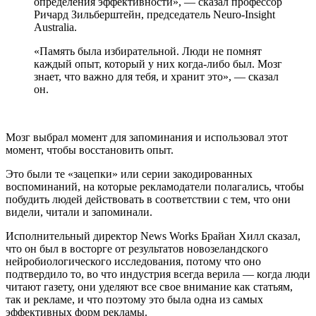
определения эффективности», — сказал профессор
Ричард Зильберштейн, председатель Neuro-Insight
Australia.
«Память была избирательной. Люди не помнят
каждый опыт, который у них когда-либо был. Мозг
знает, что важно для тебя, и хранит это», — сказал
он.
Мозг выбрал момент для запоминания и использовал этот
момент, чтобы восстановить опыт.
Это были те «зацепки» или серии закодированных
воспоминаний, на которые рекламодатели полагались, чтобы
побудить людей действовать в соответствии с тем, что они
видели, читали и запоминали.
Исполнительный директор News Works Брайан Хилл сказал,
что он был в восторге от результатов новозеландского
нейробиологического исследования, потому что оно
подтвердило то, во что индустрия всегда верила — когда люди
читают газету, они уделяют все свое внимание как статьям,
так и рекламе, и что поэтому это была одна из самых
эффективных форм рекламы.