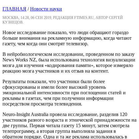
ГЛАВНАЯ
/
Новости науки
МОСКВА, 14:28, 06 СЕН 2019, РЕДАКЦИЯ FTIMES.RU, АВТОР СЕРГЕЙ
КУЗНЕЦОВ.
Новое исследование показало, что люди обращают гораздо
больше внимания на рекламную информацию, когда читают
газету, чем когда они смотрят телевизор.
В нейробиологическом исследовании, проведенном по заказу
News Works NZ, была использована технология визуализации
мозга для изучения «кодирования памяти», которое измеряло
реакцию мозга участников и их отзыв на контент.
Результаты показали, что участники были более
сфокусированы и имели более высокий уровень
эмоциональной интенсивности при поглощении статей и
рекламы в газетах, чем при получении информации
посредством просмотра телевидения.
Neuro-Insight Australia провела исследование, разделив 120
участников разного возраста и этнической принадлежности на
две группы. Первая читала газету 15 минут, затем смотрела
телепрограмму, а вторая группа выполняла задания в
обратном порядке. Одна и та же реклама использовалась в