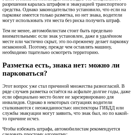
разрешения каралась штрафом и эвакуацией транспортного
средства. Однако законодательство установило, что если на
парковке имеется только разметка, но нет знака, водители
могут использовать эти места без риска получить штраф.
Тем не менее, автомобилистам стоит быть предельно
внимательными: если знак установлен, даже в удалённом
месте или частично скрыт, это по-прежнему делает парковку
незаконной. Поэтому, прежде чем оставлять машину,
необходимо тщательно осмотреть территорию.
Разметка есть, знака нет: можно ли
парковаться?
Этот вопрос уже стал причиной множества разногласий. В
ряде случаев разметка остаётся на асфальте долгие годы, даже
если официально место более не зарезервировано для
инвалидов. Однако в некоторых ситуациях водители
сталкиваются с неожиданностью: инспекторы ГИБДД или
службы эвакуации могут заявить, что знак был, но по какой-
то причине исчез.
Чтобы избежать штрафа, автомобилистам рекомендуется
следовать простому алгоритму: