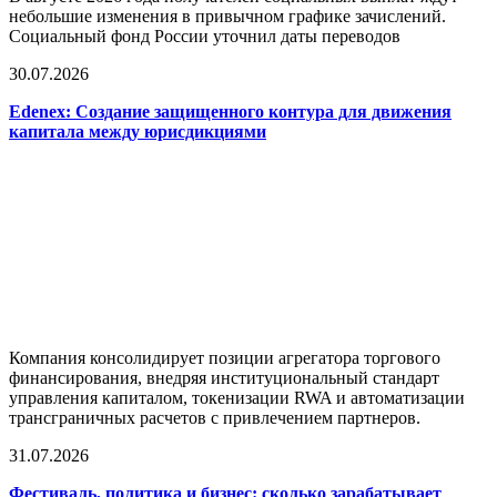
небольшие изменения в привычном графике зачислений.
Социальный фонд России уточнил даты переводов
30.07.2026
Edenex: Создание защищенного контура для движения
капитала между юрисдикциями
Компания консолидирует позиции агрегатора торгового
финансирования, внедряя институциональный стандарт
управления капиталом, токенизации RWA и автоматизации
трансграничных расчетов с привлечением партнеров.
31.07.2026
Фестиваль, политика и бизнес: сколько зарабатывает