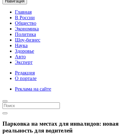
Навигация
Главная
В России
Общество
Экономика
Политика
Шоу-бизнес
Наука
Здоровье
Авто
Эксперт
Редакция
О портале
Реклама на сайте
Парковка на местах для инвалидов: новая
реальность для водителей