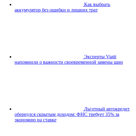
Как выбрать
аккумулятор без ошибки и лишних трат
Эксперты Viatti
напомнили о важности своевременной замены шин
Льготный автокредит
обернулся скрытым доходом: ФНС требует 35% за
экономию на ставке