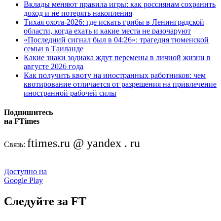
Вклады меняют правила игры: как россиянам сохранить
доход и не потерять накопления
Тихая охота-2026: где искать грибы в Ленинградской
области, когда ехать и какие места не разочаруют
«Последний сигнал был в 04:26»: трагедия тюменской
семьи в Таиланде
Какие знаки зодиака ждут перемены в личной жизни в
августе 2026 года
Как получить квоту на иностранных работников: чем
квотирование отличается от разрешения на привлечение
иностранной рабочей силы
Подпишитесь
на FTimes
ftimes.ru @ yandex . ru
Связь:
Доступно на
Google Play
Следуйте за FT