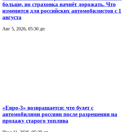
больше, но страховка начнёт дорожать. Что
изменится для российских автомобилистов с 1
августа
Авг 5, 2026, 05:30 дп
«Евро-3» возвращается: что будет с
автомобилями россиян после разрешения на
продажу старого топлива