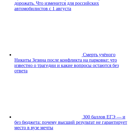
дорожать. Что изменится для российских
автомобилистов с 1 августа
Смерть учёного
Никиты Зезина после конфликта на парковке: что
известно о трагедии и какие вопросы остаются без
ответа
300 баллов ЕГЭ — и
без бюджета: почему высший результат не гарантирует
место в вузе мечты