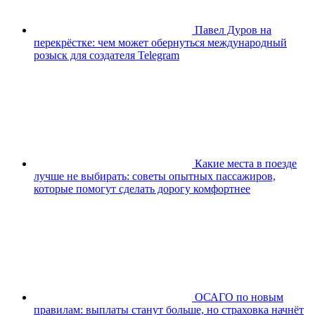
Павел Дуров на
перекрёстке: чем может обернуться международный
розыск для создателя Telegram
Какие места в поезде
лучше не выбирать: советы опытных пассажиров,
которые помогут сделать дорогу комфортнее
ОСАГО по новым
правилам: выплаты станут больше, но страховка начнёт