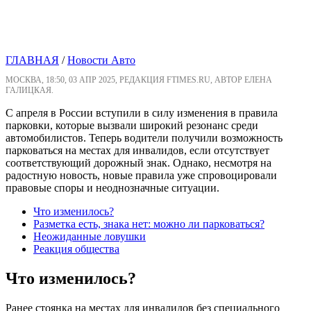
ГЛАВНАЯ
/
Новости Авто
МОСКВА, 18:50, 03 АПР 2025, РЕДАКЦИЯ FTIMES.RU, АВТОР ЕЛЕНА
ГАЛИЦКАЯ.
С апреля в России вступили в силу изменения в правила
парковки, которые вызвали широкий резонанс среди
автомобилистов. Теперь водители получили возможность
парковаться на местах для инвалидов, если отсутствует
соответствующий дорожный знак. Однако, несмотря на
радостную новость, новые правила уже спровоцировали
правовые споры и неоднозначные ситуации.
Что изменилось?
Разметка есть, знака нет: можно ли парковаться?
Неожиданные ловушки
Реакция общества
Что изменилось?
Ранее стоянка на местах для инвалидов без специального