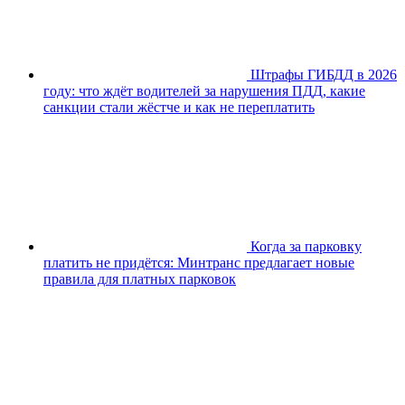
Штрафы ГИБДД в 2026
году: что ждёт водителей за нарушения ПДД, какие
санкции стали жёстче и как не переплатить
Когда за парковку
платить не придётся: Минтранс предлагает новые
правила для платных парковок