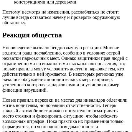
конструкциями или деревьями.
Поэтому, несмотря на изменения, расслабляться не стоит:
лучше всегда оставаться начеку и проверять окружающую
обстановку.
Реакция общества
Нововведение вызвало неоднозначную реакцию. Многие
водители рады послаблению, особенно в условиях острой
нехватки парковочных мест. Однако защитники прав людей с
ограниченными возможностями высказывают опасения, что
новые правила могут усложнить доступ к парковке тем, кто
действительно в ней нуждается. В некоторых регионах уже
начались обсуждения дополнительных мер, например,
усиленного контроля за парковками или установки камер
фиксации нарушений.
Новые правила парковки на местах для инвалидов облегчили
жизнь водителям, но добавили ответственности. Теперь
каждый автомобилист должен внимательно осматривать
место стоянки и фиксировать ситуацию, чтобы избежать
возможных штрафов. Пока практика их применения только
формируется, но ясно одно: осведомлённость и
внимательность — лучшие союзники автолюбителей в новых