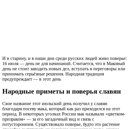
И в старину, и в наши дни среди русских людей живо поверье:
16 июля — день не для начинаний. Считается, что в Маковый
день не стоит заводить новых дел, вступать в переговоры или
принимать серьёзные решения. Народная традиция
предупреждает — в этот день
Народные приметы и поверья славян
Свое название этот июльский день получил у славян
благодаря посеву мака, который как раз приходился на этот
период. В некоторых уголках России мак называли «цветком-
призраком» — за его загадочный вид и связь с
потусторонним. Существовало поверье, будто это растение