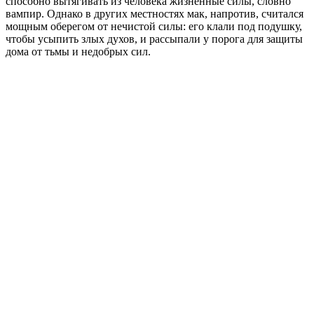
способно вытягивать из человека жизненные силы, словно
вампир. Однако в других местностях мак, напротив, считался
мощным оберегом от нечистой силы: его клали под подушку,
чтобы усыпить злых духов, и рассыпали у порога для защиты
дома от тьмы и недобрых сил.