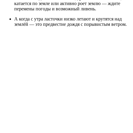
катается по земле или активно роет землю — ждите
перемены погоды и возможный ливень.
А когда с утра ласточки низко летают и крутятся над
землёй — это предвестие дождя с порывистым ветром.