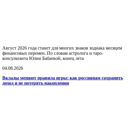
Август 2026 года станет для многих знаков зодиака месяцем
финансовых перемен. По словам астролога и таро-
консультанта Юлии Бабаевой, конец лета
04.08.2026
Вклады меняют правила игры: как россиянам сохранить
доход и не потерять накопления