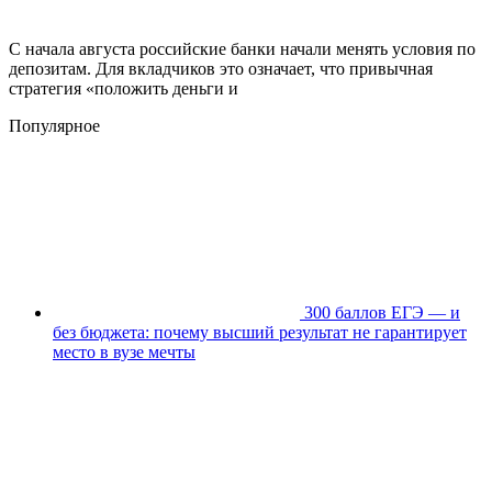
С начала августа российские банки начали менять условия по
депозитам. Для вкладчиков это означает, что привычная
стратегия «положить деньги и
Популярное
300 баллов ЕГЭ — и
без бюджета: почему высший результат не гарантирует
место в вузе мечты