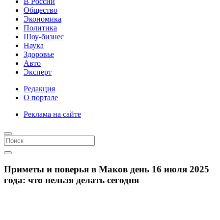
В России
Общество
Экономика
Политика
Шоу-бизнес
Наука
Здоровье
Авто
Эксперт
Редакция
О портале
Реклама на сайте
Приметы и поверья в Маков день 16 июля 2025
года: что нельзя делать сегодня