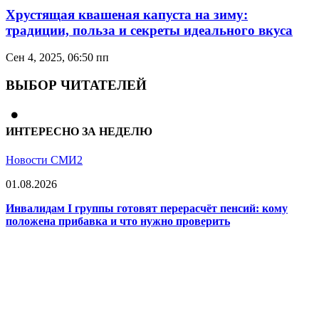
Хрустящая квашеная капуста на зиму:
традиции, польза и секреты идеального вкуса
Сен 4, 2025, 06:50 пп
ВЫБОР ЧИТАТЕЛЕЙ
ИНТЕРЕСНО ЗА НЕДЕЛЮ
Новости СМИ2
01.08.2026
Инвалидам I группы готовят перерасчёт пенсий: кому
положена прибавка и что нужно проверить