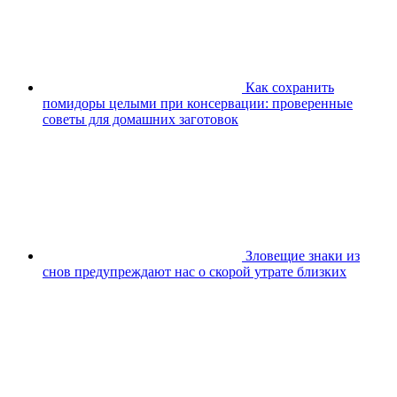
Как сохранить
помидоры целыми при консервации: проверенные
советы для домашних заготовок
Зловещие знаки из
снов предупреждают нас о скорой утрате близких