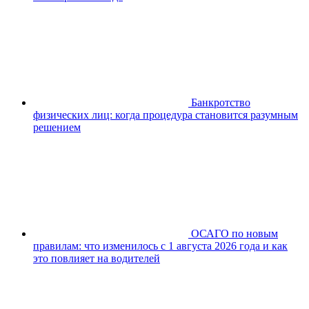
Банкротство
физических лиц: когда процедура становится разумным
решением
ОСАГО по новым
правилам: что изменилось с 1 августа 2026 года и как
это повлияет на водителей