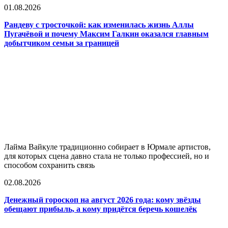
01.08.2026
Рандеву с тросточкой: как изменилась жизнь Аллы
Пугачёвой и почему Максим Галкин оказался главным
добытчиком семьи за границей
Лайма Вайкуле традиционно собирает в Юрмале артистов,
для которых сцена давно стала не только профессией, но и
способом сохранить связь
02.08.2026
Денежный гороскоп на август 2026 года: кому звёзды
обещают прибыль, а кому придётся беречь кошелёк