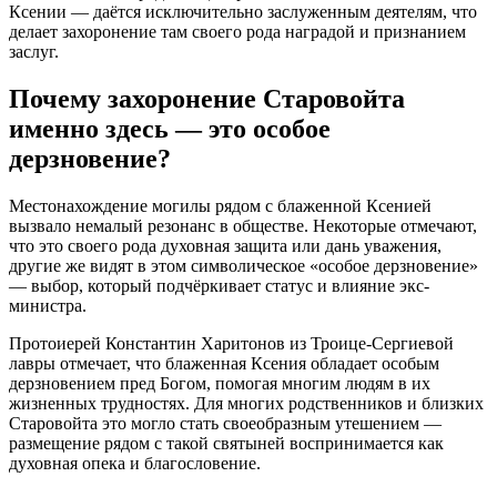
Ксении — даётся исключительно заслуженным деятелям, что
делает захоронение там своего рода наградой и признанием
заслуг.
Почему захоронение Старовойта
именно здесь — это особое
дерзновение?
Местонахождение могилы рядом с блаженной Ксенией
вызвало немалый резонанс в обществе. Некоторые отмечают,
что это своего рода духовная защита или дань уважения,
другие же видят в этом символическое «особое дерзновение»
— выбор, который подчёркивает статус и влияние экс-
министра.
Протоиерей Константин Харитонов из Троице-Сергиевой
лавры отмечает, что блаженная Ксения обладает особым
дерзновением пред Богом, помогая многим людям в их
жизненных трудностях. Для многих родственников и близких
Старовойта это могло стать своеобразным утешением —
размещение рядом с такой святыней воспринимается как
духовная опека и благословение.