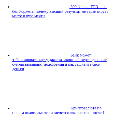
300 баллов ЕГЭ — и
без бюджета: почему высший результат не гарантирует
место в вузе мечты
Банк может
заблокировать карту даже за законный перевод: какие
суммы вызывают подозрения и как защитить свои
деньги
Криптовалюта по
новым правилам: что изменится для россиян после 1