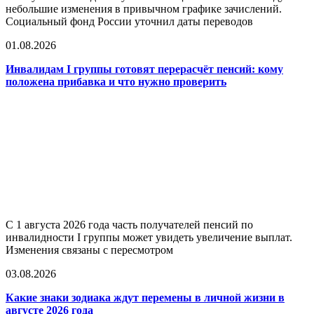
небольшие изменения в привычном графике зачислений.
Социальный фонд России уточнил даты переводов
01.08.2026
Инвалидам I группы готовят перерасчёт пенсий: кому
положена прибавка и что нужно проверить
С 1 августа 2026 года часть получателей пенсий по
инвалидности I группы может увидеть увеличение выплат.
Изменения связаны с пересмотром
03.08.2026
Какие знаки зодиака ждут перемены в личной жизни в
августе 2026 года