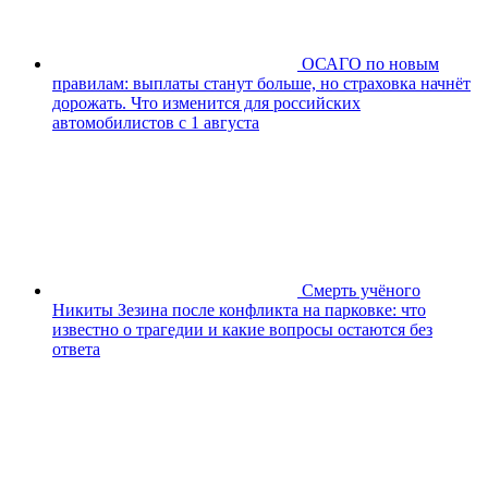
ОСАГО по новым
правилам: выплаты станут больше, но страховка начнёт
дорожать. Что изменится для российских
автомобилистов с 1 августа
Смерть учёного
Никиты Зезина после конфликта на парковке: что
известно о трагедии и какие вопросы остаются без
ответа