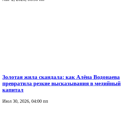
Золотая жила скандала: как Алёна Водонаева
превратила резкие высказывания в медийный
капитал
Июл 30, 2026, 04:00 пп