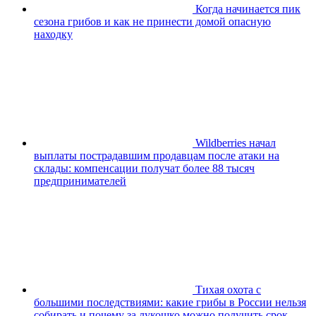
Когда начинается пик
сезона грибов и как не принести домой опасную
находку
Wildberries начал
выплаты пострадавшим продавцам после атаки на
склады: компенсации получат более 88 тысяч
предпринимателей
Тихая охота с
большими последствиями: какие грибы в России нельзя
собирать и почему за лукошко можно получить срок