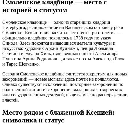
Смоленское кладбище — место с
историей и статусом
Смоленское кладбище — одно из старейших кладбищ
Петербурга, расположенное на Васильевском острове у реки
Смоленки. Его история насчитывает почти три столетия —
официально кладбище появилось в 1738 году по указу
Синода. Здесь покоятся выдающиеся деятели культуры и
искусства: художник Архип Куинджи, певцы Людмила
Сенчина и Эдуард Хиль, няня великого поэта Александра
Пушкина Арина Родионовна, а также поэты Александр Блок
и Тарас Шевченко.
Сегодня Смоленское кладбище считается закрытым для новых
захоронений — новые могилы здесь почти не появляются.
Однако существуют исключения: повторные захоронения по
родственной линии и захоронения выдающихся творческих
или государственных деятелей, выделяемые по распоряжению
властей.
Место рядом с блаженной Ксенией:
символика и статус