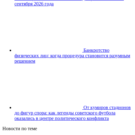
сентября 2026 года
Банкротство
физических лиц: когда процедура становится разумным
решением
От кумиров стадионов
до фигур спора: как легенды советского футбола
оказались в центре политического конфликта
Новости по теме