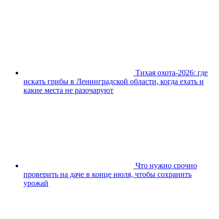
Тихая охота-2026: где
искать грибы в Ленинградской области, когда ехать и
какие места не разочаруют
Что нужно срочно
проверить на даче в конце июля, чтобы сохранить
урожай