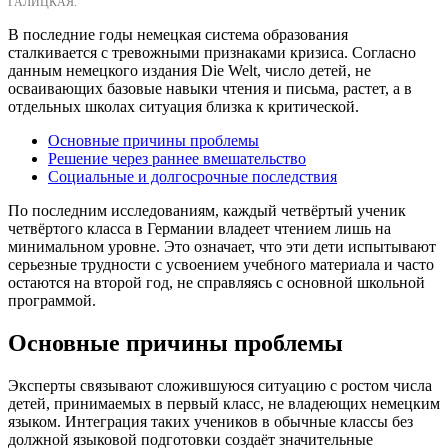
ГАЛИЦКАЯ.
В последние годы немецкая система образования
сталкивается с тревожными признаками кризиса. Согласно
данным немецкого издания Die Welt, число детей, не
осваивающих базовые навыки чтения и письма, растет, а в
отдельных школах ситуация близка к критической.
Основные причины проблемы
Решение через раннее вмешательство
Социальные и долгосрочные последствия
По последним исследованиям, каждый четвёртый ученик
четвёртого класса в Германии владеет чтением лишь на
минимальном уровне. Это означает, что эти дети испытывают
серьезные трудности с усвоением учебного материала и часто
остаются на второй год, не справляясь с основной школьной
программой.
Основные причины проблемы
Эксперты связывают сложившуюся ситуацию с ростом числа
детей, принимаемых в первый класс, не владеющих немецким
языком. Интеграция таких учеников в обычные классы без
должной языковой подготовки создаёт значительные