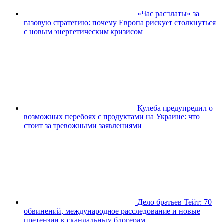
«Час расплаты» за
газовую стратегию: почему Европа рискует столкнуться
с новым энергетическим кризисом
Кулеба предупредил о
возможных перебоях с продуктами на Украине: что
стоит за тревожными заявлениями
Дело братьев Тейт: 70
обвинений, международное расследование и новые
претензии к скандальным блогерам