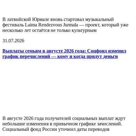
В латвийской Юрмале вновь стартовал музыкальный
фестиваль Laima Rendezvous Jurmala — проект, который уже
несколько лет остаётся не только культурным
31.07.2026
Выплаты семьям в августе 2026 года: Соцфонд изменил
график перечислений — кому и когда придут деньги
В августе 2026 года получателей социальных выплат ждут
небольшие изменения в привычном графике зачислений.
Социальный фонд России уточнил даты переводов