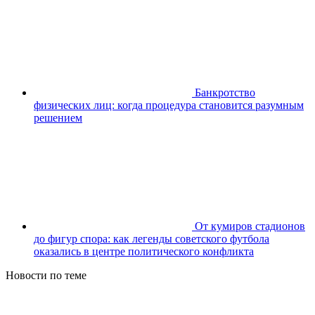
Банкротство
физических лиц: когда процедура становится разумным
решением
От кумиров стадионов
до фигур спора: как легенды советского футбола
оказались в центре политического конфликта
Новости по теме