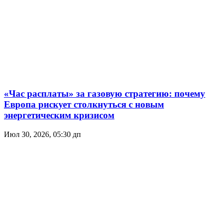
«Час расплаты» за газовую стратегию: почему
Европа рискует столкнуться с новым
энергетическим кризисом
Июл 30, 2026, 05:30 дп