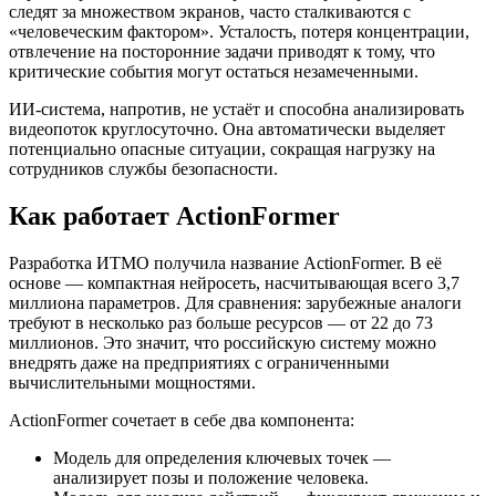
следят за множеством экранов, часто сталкиваются с
«человеческим фактором». Усталость, потеря концентрации,
отвлечение на посторонние задачи приводят к тому, что
критические события могут остаться незамеченными.
ИИ-система, напротив, не устаёт и способна анализировать
видеопоток круглосуточно. Она автоматически выделяет
потенциально опасные ситуации, сокращая нагрузку на
сотрудников службы безопасности.
Как работает ActionFormer
Разработка ИТМО получила название ActionFormer. В её
основе — компактная нейросеть, насчитывающая всего 3,7
миллиона параметров. Для сравнения: зарубежные аналоги
требуют в несколько раз больше ресурсов — от 22 до 73
миллионов. Это значит, что российскую систему можно
внедрять даже на предприятиях с ограниченными
вычислительными мощностями.
ActionFormer сочетает в себе два компонента:
Модель для определения ключевых точек —
анализирует позы и положение человека.