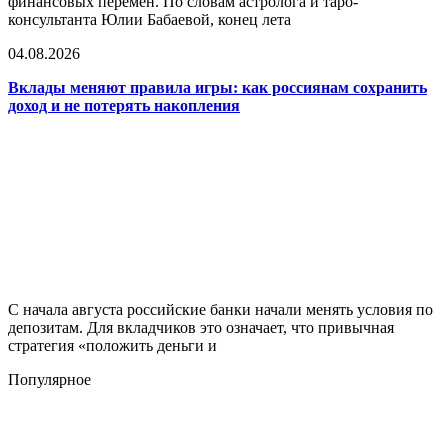
финансовых перемен. По словам астролога и таро-
консультанта Юлии Бабаевой, конец лета
04.08.2026
Вклады меняют правила игры: как россиянам сохранить
доход и не потерять накопления
С начала августа российские банки начали менять условия по
депозитам. Для вкладчиков это означает, что привычная
стратегия «положить деньги и
Популярное