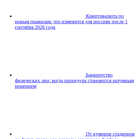
Криптовалюта по
новым правилам: что изменится для россиян после 1
сентября 2026 года
Банкротство
физических лиц: когда процедура становится разумным
решением
От кумиров стадионов