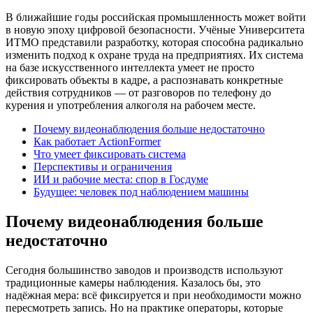
В ближайшие годы российская промышленность может войти
в новую эпоху цифровой безопасности. Учёные Университета
ИТМО представили разработку, которая способна радикально
изменить подход к охране труда на предприятиях. Их система
на базе искусственного интеллекта умеет не просто
фиксировать объекты в кадре, а распознавать конкретные
действия сотрудников — от разговоров по телефону до
курения и употребления алкоголя на рабочем месте.
Почему видеонаблюдения больше недостаточно
Как работает ActionFormer
Что умеет фиксировать система
Перспективы и ограничения
ИИ и рабочие места: спор в Госдуме
Будущее: человек под наблюдением машины
Почему видеонаблюдения больше
недостаточно
Сегодня большинство заводов и производств используют
традиционные камеры наблюдения. Казалось бы, это
надёжная мера: всё фиксируется и при необходимости можно
пересмотреть запись. Но на практике операторы, которые