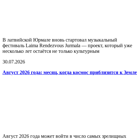
В латвийской Юрмале вновь стартовал музыкальный
фестиваль Laima Rendezvous Jurmala — проект, который уже
несколько лет остаётся не только культурным
30.07.2026
Август 2026 года: месяц, когда космос приблизится к Земле
Август 2026 года может войти в число самых зрелищных