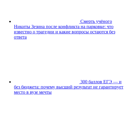
Смерть учёного
Никиты Зезина после конфликта на парковке: что
известно о трагедии и какие вопросы остаются без
ответа
300 баллов ЕГЭ — и
без бюджета: почему высший результат не гарантирует
место в вузе мечты