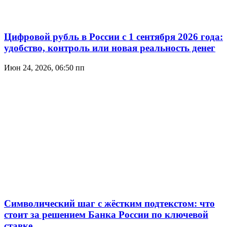
Цифровой рубль в России с 1 сентября 2026 года:
удобство, контроль или новая реальность денег
Июн 24, 2026, 06:50 пп
Символический шаг с жёстким подтекстом: что
стоит за решением Банка России по ключевой
ставке