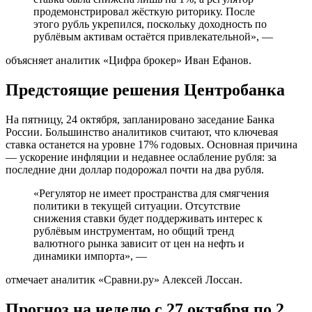
продемонстрировал жёсткую риторику. После
этого рубль укрепился, поскольку доходность по
рублёвым активам остаётся привлекательной», —
объясняет аналитик «Цифра брокер» Иван Ефанов.
Предстоящие решения Центробанка
На пятницу, 24 октября, запланировано заседание Банка
России. Большинство аналитиков считают, что ключевая
ставка останется на уровне 17% годовых. Основная причина
— ускорение инфляции и недавнее ослабление рубля: за
последние дни доллар подорожал почти на два рубля.
«Регулятор не имеет пространства для смягчения
политики в текущей ситуации. Отсутствие
снижения ставки будет поддерживать интерес к
рублёвым инструментам, но общий тренд
валютного рынка зависит от цен на нефть и
динамики импорта», —
отмечает аналитик «Сравни.ру» Алексей Лоссан.
Прогноз на неделю с 27 октября по 2