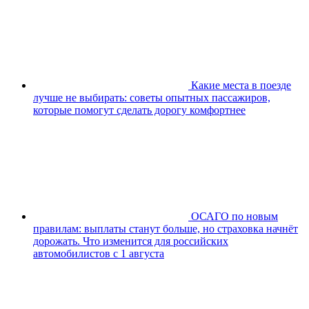
Какие места в поезде
лучше не выбирать: советы опытных пассажиров,
которые помогут сделать дорогу комфортнее
ОСАГО по новым
правилам: выплаты станут больше, но страховка начнёт
дорожать. Что изменится для российских
автомобилистов с 1 августа