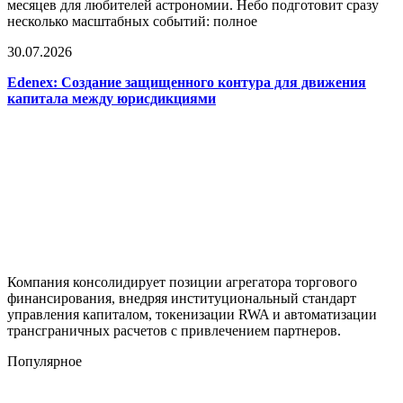
месяцев для любителей астрономии. Небо подготовит сразу
несколько масштабных событий: полное
30.07.2026
Edenex: Создание защищенного контура для движения
капитала между юрисдикциями
Компания консолидирует позиции агрегатора торгового
финансирования, внедряя институциональный стандарт
управления капиталом, токенизации RWA и автоматизации
трансграничных расчетов с привлечением партнеров.
Популярное