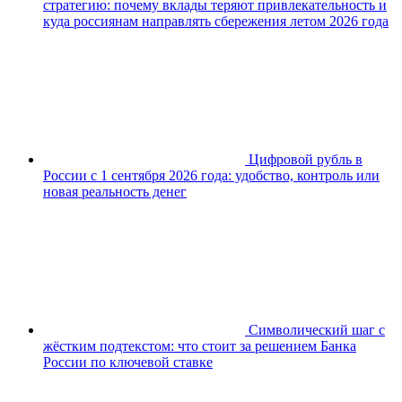
стратегию: почему вклады теряют привлекательность и
куда россиянам направлять сбережения летом 2026 года
Цифровой рубль в
России с 1 сентября 2026 года: удобство, контроль или
новая реальность денег
Символический шаг с
жёстким подтекстом: что стоит за решением Банка
России по ключевой ставке