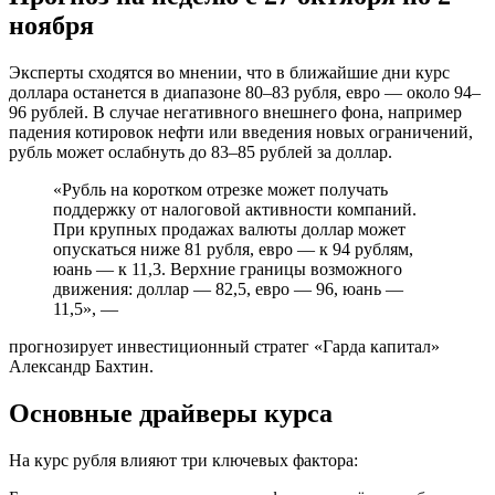
ноября
Эксперты сходятся во мнении, что в ближайшие дни курс
доллара останется в диапазоне 80–83 рубля, евро — около 94–
96 рублей. В случае негативного внешнего фона, например
падения котировок нефти или введения новых ограничений,
рубль может ослабнуть до 83–85 рублей за доллар.
«Рубль на коротком отрезке может получать
поддержку от налоговой активности компаний.
При крупных продажах валюты доллар может
опускаться ниже 81 рубля, евро — к 94 рублям,
юань — к 11,3. Верхние границы возможного
движения: доллар — 82,5, евро — 96, юань —
11,5», —
прогнозирует инвестиционный стратег «Гарда капитал»
Александр Бахтин.
Основные драйверы курса
На курс рубля влияют три ключевых фактора: