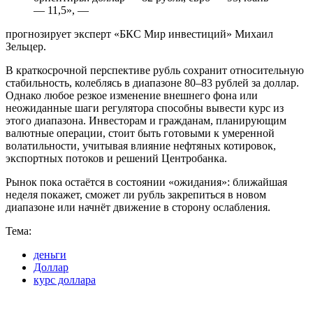
— 11,5», —
прогнозирует эксперт «БКС Мир инвестиций» Михаил
Зельцер.
В краткосрочной перспективе рубль сохранит относительную
стабильность, колеблясь в диапазоне 80–83 рублей за доллар.
Однако любое резкое изменение внешнего фона или
неожиданные шаги регулятора способны вывести курс из
этого диапазона. Инвесторам и гражданам, планирующим
валютные операции, стоит быть готовыми к умеренной
волатильности, учитывая влияние нефтяных котировок,
экспортных потоков и решений Центробанка.
Рынок пока остаётся в состоянии «ожидания»: ближайшая
неделя покажет, сможет ли рубль закрепиться в новом
диапазоне или начнёт движение в сторону ослабления.
Тема:
деньги
Доллар
курс доллара