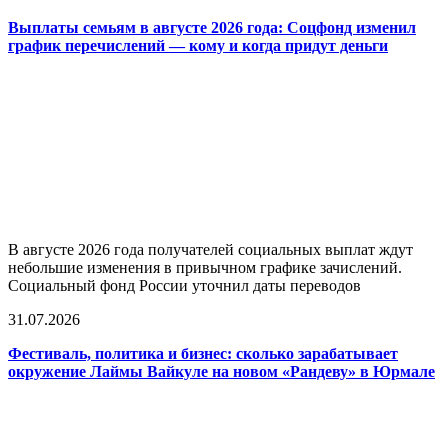
Выплаты семьям в августе 2026 года: Соцфонд изменил
график перечислений — кому и когда придут деньги
В августе 2026 года получателей социальных выплат ждут
небольшие изменения в привычном графике зачислений.
Социальный фонд России уточнил даты переводов
31.07.2026
Фестиваль, политика и бизнес: сколько зарабатывает
окружение Лаймы Вайкуле на новом «Рандеву» в Юрмале