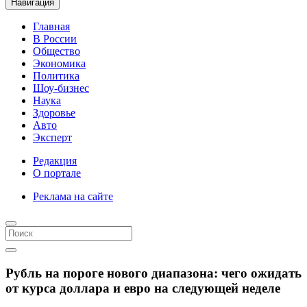
Навигация
Главная
В России
Общество
Экономика
Политика
Шоу-бизнес
Наука
Здоровье
Авто
Эксперт
Редакция
О портале
Реклама на сайте
Рубль на пороге нового диапазона: чего ожидать
от курса доллара и евро на следующей неделе