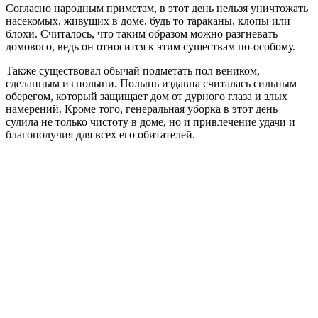
Согласно народным приметам, в этот день нельзя уничтожать
насекомых, живущих в доме, будь то тараканы, клопы или
блохи. Считалось, что таким образом можно разгневать
домового, ведь он относится к этим существам по-особому.
Также существовал обычай подметать пол веником,
сделанным из полыни. Полынь издавна считалась сильным
оберегом, который защищает дом от дурного глаза и злых
намерений. Кроме того, генеральная уборка в этот день
сулила не только чистоту в доме, но и привлечение удачи и
благополучия для всех его обитателей.