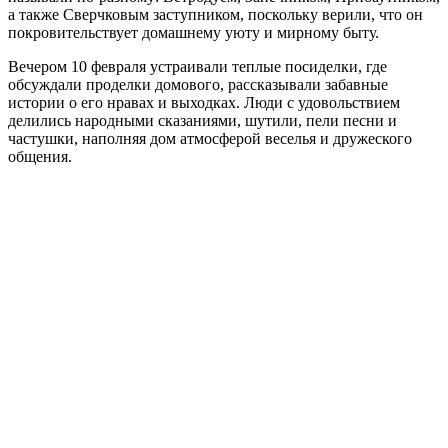
а также Сверчковым заступником, поскольку верили, что он
покровительствует домашнему уюту и мирному быту.
Вечером 10 февраля устраивали теплые посиделки, где
обсуждали проделки домового, рассказывали забавные
истории о его нравах и выходках. Люди с удовольствием
делились народными сказаниями, шутили, пели песни и
частушки, наполняя дом атмосферой веселья и дружеского
общения.