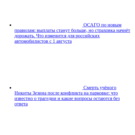
ОСАГО по новым
правилам: выплаты станут больше, но страховка начнёт
дорожать. Что изменится для российских
автомобилистов с 1 августа
Смерть учёного
Никиты Зезина после конфликта на парковке: что
известно о трагедии и какие вопросы остаются без
ответа