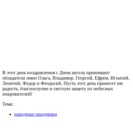
В этот день поздравления с Днем ангела принимают
обладатели имен Ольга, Владимир, Георгий, Ефрем, Игнатий,
Леонтий, Федор и Феодосий. Пусть этот день принесет им
радость, благополучие и светлую защиту их небесных
покровителей!
Тема:
народные праздники