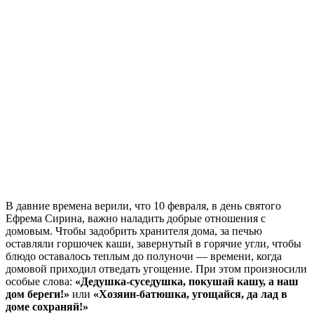
В давние времена верили, что 10 февраля, в день святого
Ефрема Сирина, важно наладить добрые отношения с
домовым. Чтобы задобрить хранителя дома, за печью
оставляли горшочек каши, завернутый в горячие угли, чтобы
блюдо оставалось теплым до полуночи — времени, когда
домовой приходил отведать угощение. При этом произносили
особые слова:
«Дедушка-суседушка, покушай кашу, а наш
дом береги!»
или
«Хозяин-батюшка, угощайся, да лад в
доме сохраняй!»