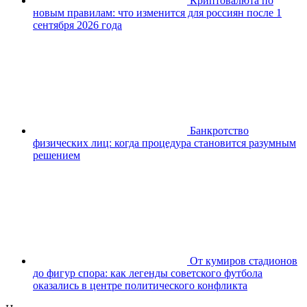
Криптовалюта по
новым правилам: что изменится для россиян после 1
сентября 2026 года
Банкротство
физических лиц: когда процедура становится разумным
решением
От кумиров стадионов
до фигур спора: как легенды советского футбола
оказались в центре политического конфликта