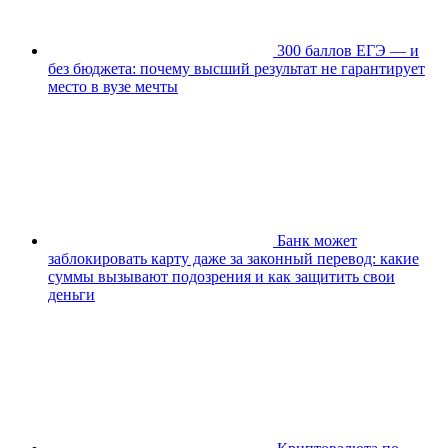
300 баллов ЕГЭ — и
без бюджета: почему высший результат не гарантирует
место в вузе мечты
Банк может
заблокировать карту даже за законный перевод: какие
суммы вызывают подозрения и как защитить свои
деньги