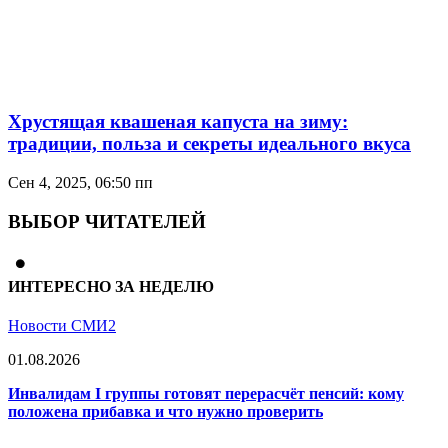
Хрустящая квашеная капуста на зиму:
традиции, польза и секреты идеального вкуса
Сен 4, 2025, 06:50 пп
ВЫБОР ЧИТАТЕЛЕЙ
ИНТЕРЕСНО ЗА НЕДЕЛЮ
Новости СМИ2
01.08.2026
Инвалидам I группы готовят перерасчёт пенсий: кому
положена прибавка и что нужно проверить