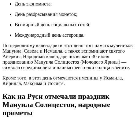
День экономиста;
День разбрасывания монеток;
Всемирный день социальных сетей;
Международный день астероида.
По церковному календарю в этот день чтят память мучеников
Мануила, Савела и Исмаила, а также вспоминают святого
Аверкия. Народный календарь посвящает 30 июня
празднованию Мануила Солнцестоя (Молодого Ярилы) —
символа середины лета и наивысшей точки солнца в зените.
Кроме того, в этот день отмечаются именины у Исмаила,
Кирилла, Максима и Иосифа.
Как на Руси отмечали праздник
Мануила Солнцестоя, народные
приметы