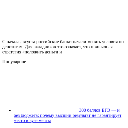
С начала августа российские банки начали менять условия по
депозитам. Для вкладчиков это означает, что привычная
стратегия «положить деньги и
Популярное
300 баллов ЕГЭ — и
без бюджета: почему высший результат не гарантирует
место в вузе мечты