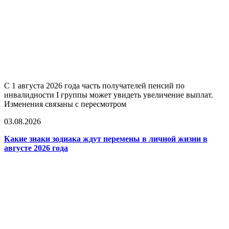
С 1 августа 2026 года часть получателей пенсий по
инвалидности I группы может увидеть увеличение выплат.
Изменения связаны с пересмотром
03.08.2026
Какие знаки зодиака ждут перемены в личной жизни в
августе 2026 года