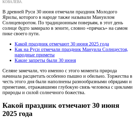
КОВАЛЕВА.
В древней Руси 30 июня отмечали праздник Молодого
Ярилы, которого в народе также называли Мануилом
Солнцеворотом. По традиционным поверьям, в этот день
солнце будто замирало в зените, словно «прячась» на самом
пике своего пути.
Какой праздник отмечают 30 июня 2025 года
Как на Руси отмечали праздник Мануила Солнцестоя,
народные приметы
Какие запреты были 30 июня
Селяне замечали, что именно с этого момента природа
начинала расцветать особенно пышно и обильно. Торжества в
честь этого дня были наполнены разнообразными обрядами и
приметами, отражавшими глубокую связь человека с циклами
природы и силой солнечного божества.
Какой праздник отмечают 30 июня
2025 года