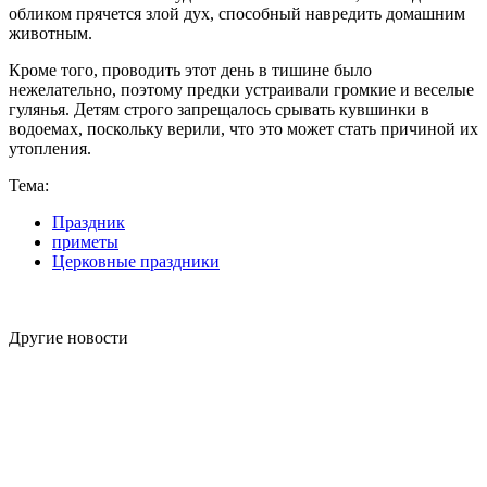
обликом прячется злой дух, способный навредить домашним
животным.
Кроме того, проводить этот день в тишине было
нежелательно, поэтому предки устраивали громкие и веселые
гулянья. Детям строго запрещалось срывать кувшинки в
водоемах, поскольку верили, что это может стать причиной их
утопления.
Тема:
Праздник
приметы
Церковные праздники
Другие новости