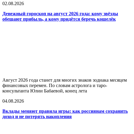
02.08.2026
Денежный гороскоп на август 2026 года: кому звёзды
обещают прибыль, а кому придётся беречь кошелёк
Август 2026 года станет для многих знаков зодиака месяцем
финансовых перемен. По словам астролога и таро-
консультанта Юлии Бабаевой, конец лета
04.08.2026
Вклады меняют правила игры: как россиянам сохранить
доход и не потерять накопления