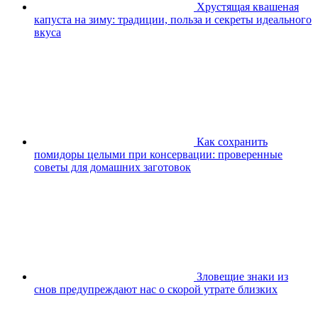
Хрустящая квашеная
капуста на зиму: традиции, польза и секреты идеального
вкуса
Как сохранить
помидоры целыми при консервации: проверенные
советы для домашних заготовок
Зловещие знаки из
снов предупреждают нас о скорой утрате близких