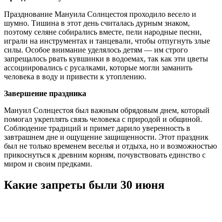
Празднование Мануила Солнцестоя проходило весело и
шумно. Тишина в этот день считалась дурным знаком,
поэтому селяне собирались вместе, пели народные песни,
играли на инструментах и танцевали, чтобы отпугнуть злые
силы. Особое внимание уделялось детям — им строго
запрещалось рвать кувшинки в водоемах, так как эти цветы
ассоциировались с русалками, которые могли заманить
человека в воду и привести к утоплению.
Завершение праздника
Мануил Солнцестоя был важным обрядовым днем, который
помогал укреплять связь человека с природой и общиной.
Соблюдение традиций и примет дарило уверенность в
завтрашнем дне и ощущение защищенности. Этот праздник
был не только временем веселья и отдыха, но и возможностью
прикоснуться к древним корням, почувствовать единство с
миром и своим предками.
Какие запреты были 30 июня