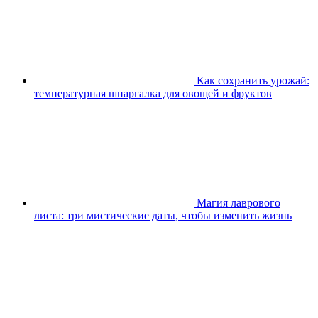
Как сохранить урожай:
температурная шпаргалка для овощей и фруктов
Магия лаврового
листа: три мистические даты, чтобы изменить жизнь