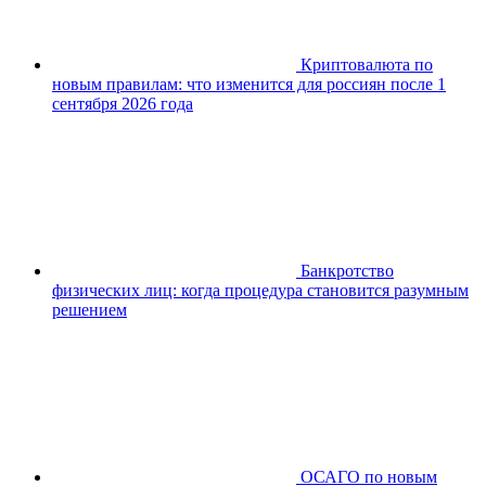
Криптовалюта по
новым правилам: что изменится для россиян после 1
сентября 2026 года
Банкротство
физических лиц: когда процедура становится разумным
решением
ОСАГО по новым