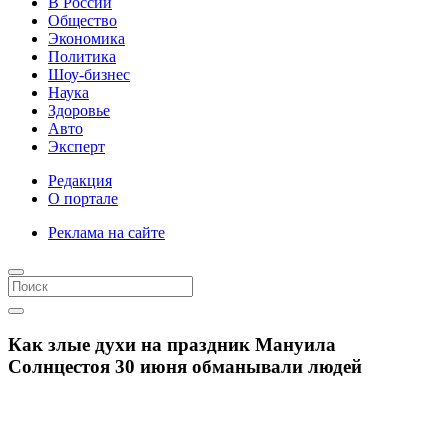
В России
Общество
Экономика
Политика
Шоу-бизнес
Наука
Здоровье
Авто
Эксперт
Редакция
О портале
Реклама на сайте
Как злые духи на праздник Мануила
Солнцестоя 30 июня обманывали людей