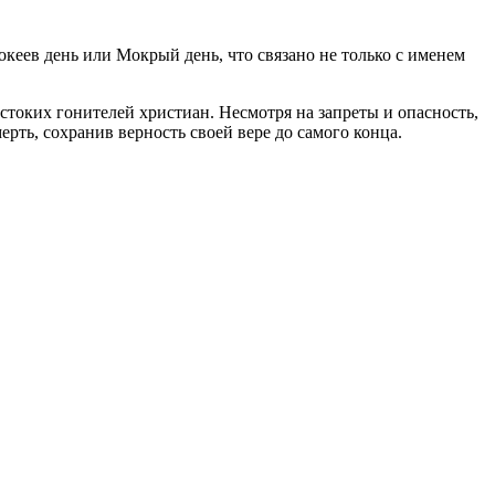
океев день или Мокрый день, что связано не только с именем
оких гонителей христиан. Несмотря на запреты и опасность,
рть, сохранив верность своей вере до самого конца.