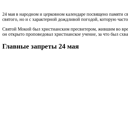
24 мая в народном и церковном календаре посвящено памяти св
святого, но и с характерной дождливой погодой, которую часто
Святой Мокий был христианским пресвитером, жившим во врем
он открыто проповедовал христианское учение, за что был схва
Главные запреты 24 мая