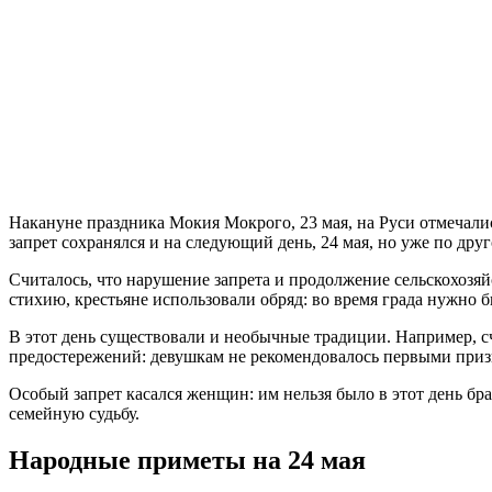
Накануне праздника Мокия Мокрого, 23 мая, на Руси отмечал
запрет сохранялся и на следующий день, 24 мая, но уже по друг
Считалось, что нарушение запрета и продолжение сельскохозяй
стихию, крестьяне использовали обряд: во время града нужно 
В этот день существовали и необычные традиции. Например, с
предостережений: девушкам не рекомендовалось первыми призн
Особый запрет касался женщин: им нельзя было в этот день бр
семейную судьбу.
Народные приметы на 24 мая