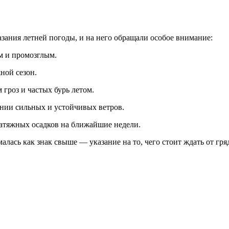
зания летней погоды, и на него обращали особое внимание:
ым и промозглым.
ной сезон.
гроз и частых бурь летом.
ении сильных и устойчивых ветров.
 затяжных осадков на ближайшие недели.
алась как знак свыше — указание на то, чего стоит ждать от гря