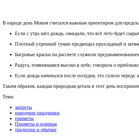
В народе день Мокия считался важным ориентиром для предска
Если с утра шёл дождь, ожидали, что всё лето будет сыр
Плотный утренний туман предвещал прохладный и затяж
Багровые краски на рассвете служили предзнаменованием 
Радуга, появившаяся высоко в небе, говорила о приближ
Если дождь начинался после полудня, это сулило череду
Таким образом, каждая природная деталь в этот день восприним
Тема:
запреты
народные праздники
приметы
Приметы и поверья
традиции и обычаи