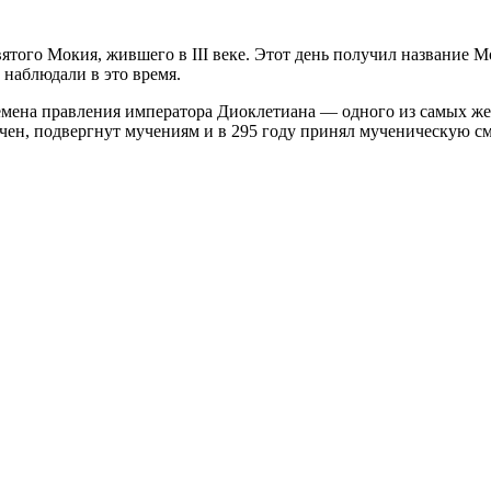
ятого Мокия, жившего в III веке. Этот день получил название М
 наблюдали в это время.
ена правления императора Диоклетиана — одного из самых жест
чен, подвергнут мучениям и в 295 году принял мученическую сме