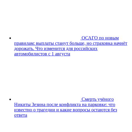
ОСАГО по новым
правилам: выплаты станут больше, но страховка начнёт
дорожать. Что изменится для российских
автомобилистов с 1 августа
Смерть учёного
Никиты Зезина после конфликта на парковке: что
известно о трагедии и какие вопросы остаются без
ответа