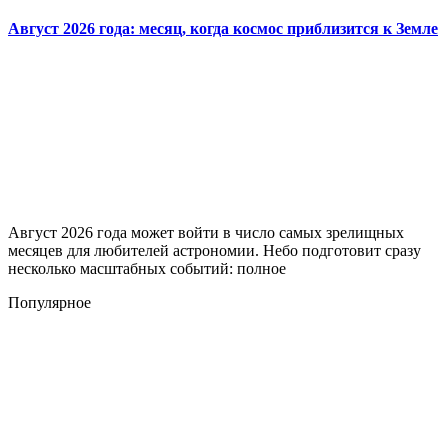
Август 2026 года: месяц, когда космос приблизится к Земле
Август 2026 года может войти в число самых зрелищных
месяцев для любителей астрономии. Небо подготовит сразу
несколько масштабных событий: полное
Популярное