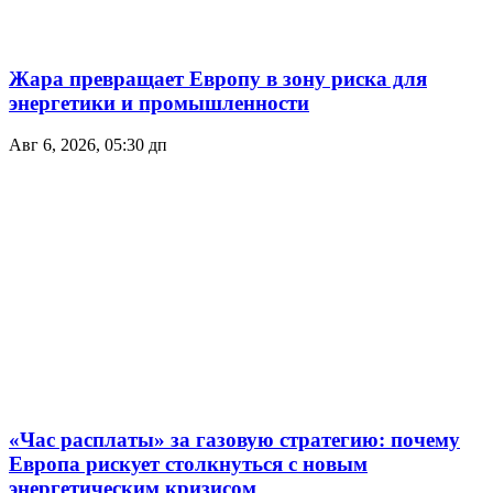
Жара превращает Европу в зону риска для
энергетики и промышленности
Авг 6, 2026, 05:30 дп
«Час расплаты» за газовую стратегию: почему
Европа рискует столкнуться с новым
энергетическим кризисом