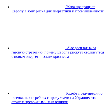
Жара превращает
Европу в зону риска для энергетики и промышленности
«Час расплаты» за
газовую стратегию: почему Европа рискует столкнуться
с новым энергетическим кризисом
Кулеба предупредил о
возможных перебоях с продуктами на Украине: что
стоит за тревожными заявлениями