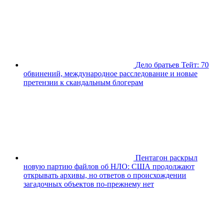
Дело братьев Тейт: 70
обвинений, международное расследование и новые
претензии к скандальным блогерам
Пентагон раскрыл
новую партию файлов об НЛО: США продолжают
открывать архивы, но ответов о происхождении
загадочных объектов по-прежнему нет