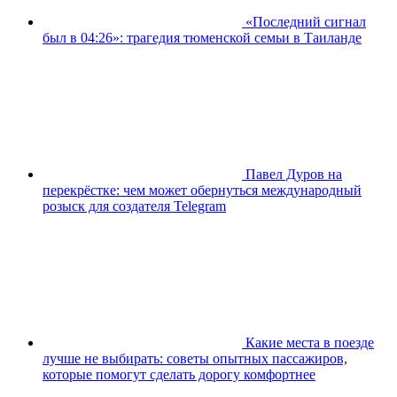
«Последний сигнал
был в 04:26»: трагедия тюменской семьи в Таиланде
Павел Дуров на
перекрёстке: чем может обернуться международный
розыск для создателя Telegram
Какие места в поезде
лучше не выбирать: советы опытных пассажиров,
которые помогут сделать дорогу комфортнее