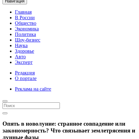
Навигация
Главная
В России
Общество
Экономика
Политика
Шоу-бизнес
Наука
Здоровье
Авто
Эксперт
Редакция
О портале
Реклама на сайте
Опять в новолуние: странное совпадение или
закономерность? Что связывает землетрясения и
лунные фазы