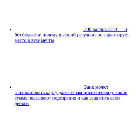
300 баллов ЕГЭ — и
без бюджета: почему высший результат не гарантирует
место в вузе мечты
Банк может
заблокировать карту даже за законный перевод: какие
суммы вызывают подозрения и как защитить свои
деньги