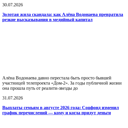
30.07.2026
Золотая жила скандала: как Алёна Водонаева превратила
резкие высказывания в медийный капитал
Алёна Водонаева давно перестала быть просто бывшей
участницей телепроекта «Дом-2». За годы публичной жизни
она прошла путь от реалити-звезды до
31.07.2026
Выплаты семьям в августе 2026 года: Соцфонд изменил
график перечислений — кому и когда придут деньги