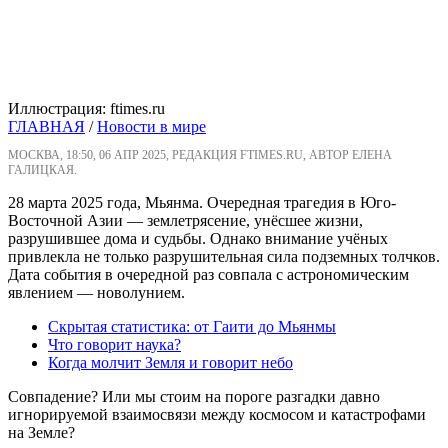
Иллюстрация: ftimes.ru
ГЛАВНАЯ
/
Новости в мире
МОСКВА, 18:50, 06 АПР 2025, РЕДАКЦИЯ FTIMES.RU, АВТОР ЕЛЕНА
ГАЛИЦКАЯ.
28 марта 2025 года, Мьянма. Очередная трагедия в Юго-
Восточной Азии — землетрясение, унёсшее жизни,
разрушившее дома и судьбы. Однако внимание учёных
привлекла не только разрушительная сила подземных толчков.
Дата события в очередной раз совпала с астрономическим
явлением — новолунием.
Скрытая статистика: от Гаити до Мьянмы
Что говорит наука?
Когда молчит Земля и говорит небо
Совпадение? Или мы стоим на пороге разгадки давно
игнорируемой взаимосвязи между космосом и катастрофами
на Земле?