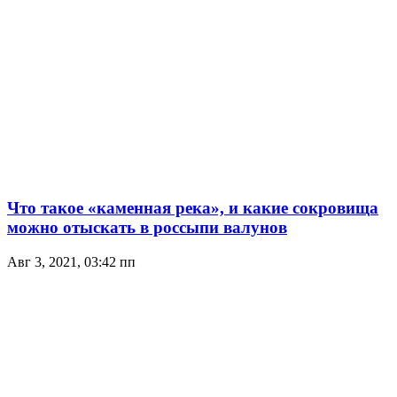
Что такое «каменная река», и какие сокровища
можно отыскать в россыпи валунов
Авг 3, 2021, 03:42 пп