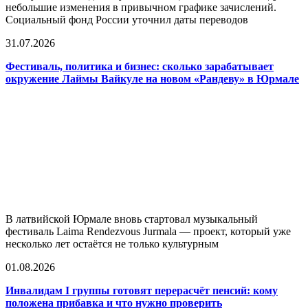
небольшие изменения в привычном графике зачислений.
Социальный фонд России уточнил даты переводов
31.07.2026
Фестиваль, политика и бизнес: сколько зарабатывает
окружение Лаймы Вайкуле на новом «Рандеву» в Юрмале
В латвийской Юрмале вновь стартовал музыкальный
фестиваль Laima Rendezvous Jurmala — проект, который уже
несколько лет остаётся не только культурным
01.08.2026
Инвалидам I группы готовят перерасчёт пенсий: кому
положена прибавка и что нужно проверить