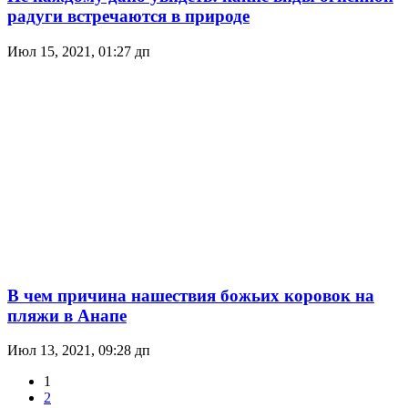
радуги встречаются в природе
Июл 15, 2021, 01:27 дп
В чем причина нашествия божьих коровок на
пляжи в Анапе
Июл 13, 2021, 09:28 дп
1
2