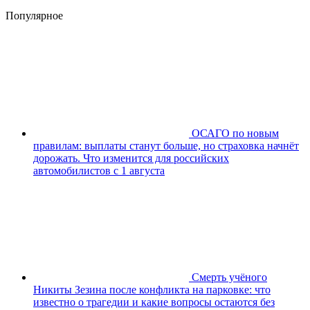
Популярное
ОСАГО по новым
правилам: выплаты станут больше, но страховка начнёт
дорожать. Что изменится для российских
автомобилистов с 1 августа
Смерть учёного
Никиты Зезина после конфликта на парковке: что
известно о трагедии и какие вопросы остаются без