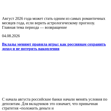
Август 2026 года может стать одним из самых романтичных
месяцев года, если верить астрологическому прогнозу.
Главная тема периода — возвращение
04.08.2026
Вклады меняют правила игры: как россиянам сохранить
доход и не потерять накопления
С начала августа российские банки начали менять условия по
депозитам. Для вкладчиков это означает, что привычная
стратегия «положить деньги и