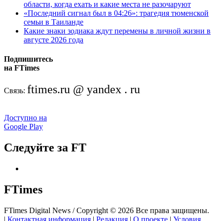
области, когда ехать и какие места не разочаруют
«Последний сигнал был в 04:26»: трагедия тюменской
семьи в Таиланде
Какие знаки зодиака ждут перемены в личной жизни в
августе 2026 года
Подпишитесь
на FTimes
ftimes.ru @ yandex . ru
Связь:
Доступно на
Google Play
Следуйте за FT
FTimes
FTimes Digital News / Copyright © 2026 Все права защищены.
|
Контактная информация
|
Редакция
|
О проекте
|
Условия