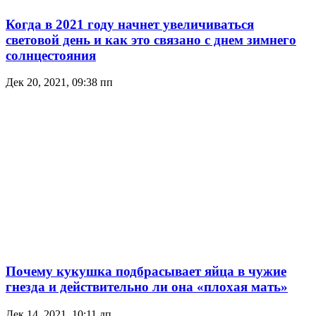
Когда в 2021 году начнет увеличиваться
световой день и как это связано с днем зимнего
солнцестояния
Дек 20, 2021, 09:38 пп
Почему кукушка подбрасывает яйца в чужие
гнезда и действительно ли она «плохая мать»
Дек 14, 2021, 10:11 дп