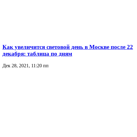
Как увеличится световой день в Москве после 22
декабря: таблица по дням
Дек 28, 2021, 11:20 пп