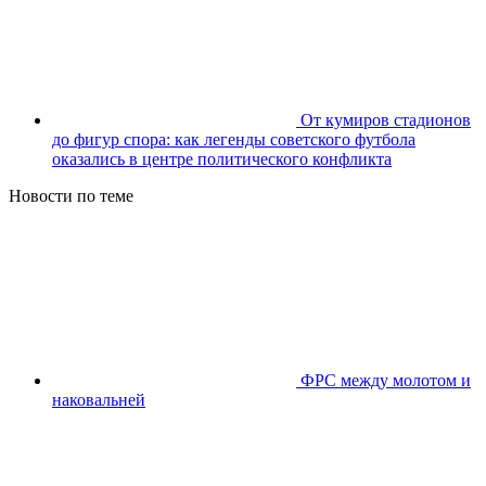
От кумиров стадионов
до фигур спора: как легенды советского футбола
оказались в центре политического конфликта
Новости по теме
ФРС между молотом и
наковальней