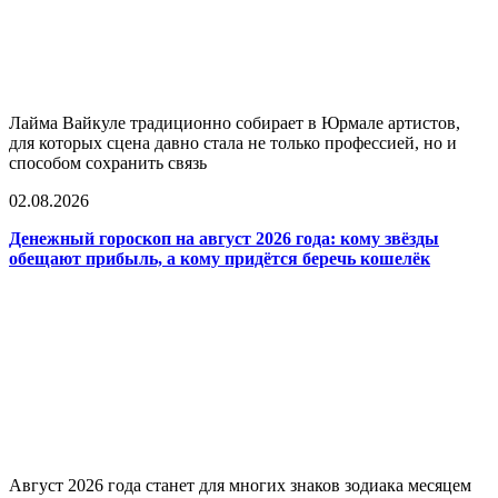
Лайма Вайкуле традиционно собирает в Юрмале артистов,
для которых сцена давно стала не только профессией, но и
способом сохранить связь
02.08.2026
Денежный гороскоп на август 2026 года: кому звёзды
обещают прибыль, а кому придётся беречь кошелёк
Август 2026 года станет для многих знаков зодиака месяцем