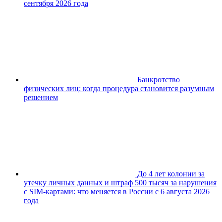
сентября 2026 года
Банкротство
физических лиц: когда процедура становится разумным
решением
До 4 лет колонии за
утечку личных данных и штраф 500 тысяч за нарушения
с SIM-картами: что меняется в России с 6 августа 2026
года