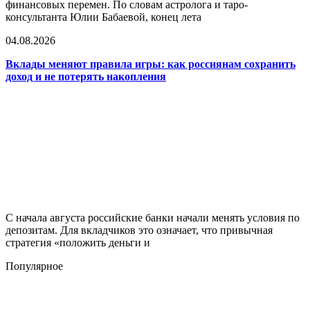
финансовых перемен. По словам астролога и таро-
консультанта Юлии Бабаевой, конец лета
04.08.2026
Вклады меняют правила игры: как россиянам сохранить
доход и не потерять накопления
С начала августа российские банки начали менять условия по
депозитам. Для вкладчиков это означает, что привычная
стратегия «положить деньги и
Популярное