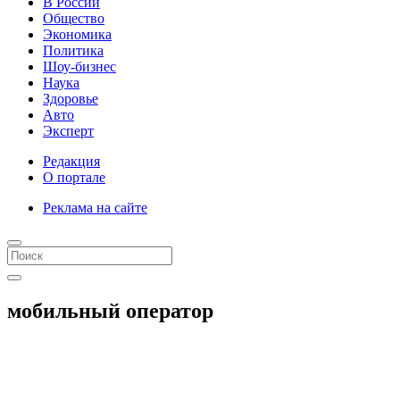
В России
Общество
Экономика
Политика
Шоу-бизнес
Наука
Здоровье
Авто
Эксперт
Редакция
О портале
Реклама на сайте
мобильный оператор