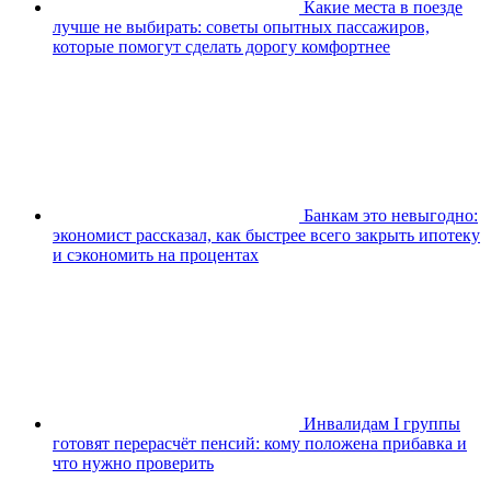
Какие места в поезде
лучше не выбирать: советы опытных пассажиров,
которые помогут сделать дорогу комфортнее
Банкам это невыгодно:
экономист рассказал, как быстрее всего закрыть ипотеку
и сэкономить на процентах
Инвалидам I группы
готовят перерасчёт пенсий: кому положена прибавка и
что нужно проверить